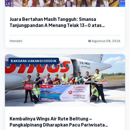
Juara Bertahan Masih Tangguh: Smansa
Tanjungpandan A Menang Telak 13-0 atas
Skaduta LB
Henderi
📅 Agustus 08, 2026
BANDARA HANANDJOEDDIN
Kembalinya Wings Air Rute Belitung –
Pangkalpinang Diharapkan Pacu Pariwisata