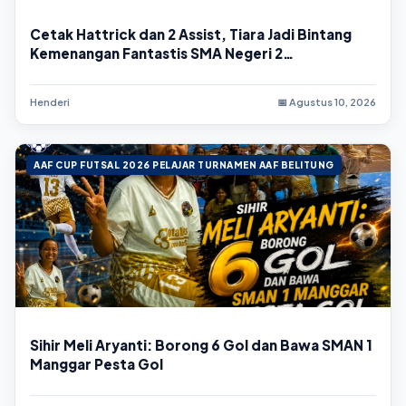
Cetak Hattrick dan 2 Assist, Tiara Jadi Bintang
Kemenangan Fantastis SMA Negeri 2
Tanjungpandan
Henderi
📅 Agustus 10, 2026
AAF CUP FUTSAL 2026 PELAJAR TURNAMEN AAF BELITUNG
Sihir Meli Aryanti: Borong 6 Gol dan Bawa SMAN 1
Manggar Pesta Gol