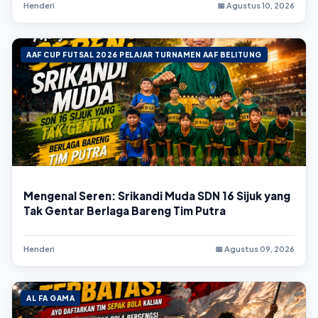
Henderi
📅 Agustus 10, 2026
AAF CUP FUTSAL 2026 PELAJAR TURNAMEN AAF BELITUNG
Mengenal Seren: Srikandi Muda SDN 16 Sijuk yang
Tak Gentar Berlaga Bareng Tim Putra
Henderi
📅 Agustus 09, 2026
AL FA GAMA