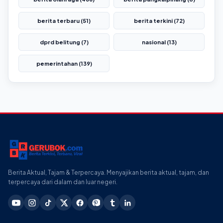
berita terbaru (51)
berita terkini (72)
dprd belitung (7)
nasional (13)
pemerintahan (139)
Berita Aktual, Tajam & Terpercaya. Menyajikan berita aktual, tajam, dan
terpercaya dari dalam dan luar negeri.