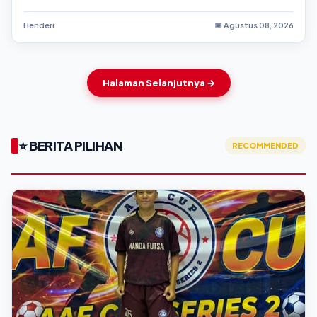
Bangka Belitung
Henderi
📅 Agustus 08, 2026
Halaman Selanjutnya →
⭐ BERITA PILIHAN
RECOMMENDED