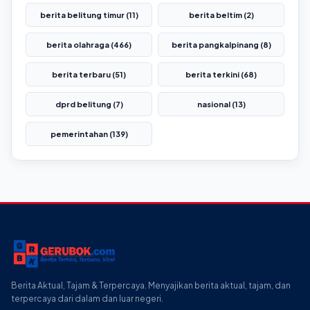
berita belitung timur (11)
berita beltim (2)
berita olahraga (466)
berita pangkalpinang (8)
berita terbaru (51)
berita terkini (68)
dprd belitung (7)
nasional (13)
pemerintahan (139)
Berita Aktual, Tajam & Terpercaya. Menyajikan berita aktual, tajam, dan
terpercaya dari dalam dan luar negeri.