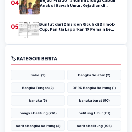
Bejat! Pria 20 Tahun Ini Diduga Cabuli
04
Anak di Bawah Umur, Kejadian di
Belitung
Buntut dari 2 Insiden Ricuh di Brimob
05
Cup, Panitia Laporkan 19 Pemain ke
Askab PSSI Belitung!
🏷️ KATEGORI BERITA
Babel (2)
Bangka Selatan (2)
Bangka Tengah (2)
DPRD Bangka Belitung (1)
bangka (3)
bangka barat (50)
bangka belitung (218)
belitung timur (111)
berita bangka belitung (6)
berita belitung (105)