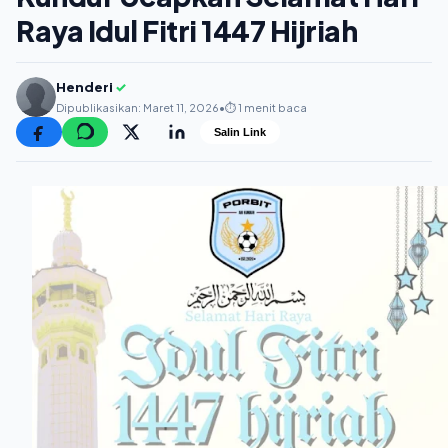
Raya Idul Fitri 1447 Hijriah
Henderi
✓
Dipublikasikan: Maret 11, 2026
•
⏱️ 1 menit baca
Salin Link