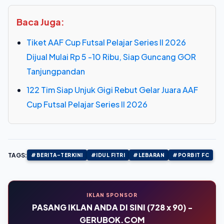
Baca Juga:
Tiket AAF Cup Futsal Pelajar Series II 2026
Dijual Mulai Rp 5 -10 Ribu, Siap Guncang GOR
Tanjungpandan
122 Tim Siap Unjuk Gigi Rebut Gelar Juara AAF
Cup Futsal Pelajar Series II 2026
TAGS:
#BERITA-TERKINI
#IDUL FITRI
#LEBARAN
#PORBIT FC
IKLAN SPONSOR
PASANG IKLAN ANDA DI SINI (728 x 90) -
GERUBOK.COM