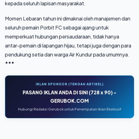
kepada seluruh lapisan masyarakat.
Momen Lebaran tahun ini dimaknai oleh manajemen dan
seluruh pemain Porbit FC sebagai ajang untuk
memperkuat hubungan persaudaraan, tidak hanya
antar-pemain di lapangan hijau, tetapi juga dengan para
pendukung setia dan warga Air Kundur pada umumnya.
***
IKLAN SPONSOR (TENGAH ARTIKEL)
PASANG IKLAN ANDA DI SINI (728 x 90) -
GERUBOK.COM
Hubungi Redaksi Gerubok untuk Penempatan Iklan Eksklusif