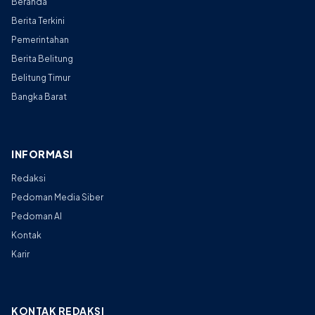
Beranda
Berita Terkini
Pemerintahan
Berita Belitung
Belitung Timur
Bangka Barat
INFORMASI
Redaksi
Pedoman Media Siber
Pedoman AI
Kontak
Karir
KONTAK REDAKSI