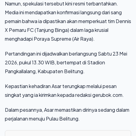
Namun, spekulasi tersebut kini resmi terbantahkan.
Media ini mendapatkan konfirmasi langsung dari sang
pemain bahwa ia dipastikan akan memperkuat tim Dennis
X Pemaru FC (Tanjung Binga) dalam laga krusial
menghadapi Poraya Supreme (Air Raya).
Pertandingan ini dijadwalkan berlangsung Sabtu 23 Mei
2026, pukul 13.30 WIB, bertempat di Stadion
Pangkallalang, Kabupaten Belitung.
Kepastian kehadiran Asar terungkap melalui pesan
singkat yang ia kirimkan kepada redaksi gerubok.com.
Dalam pesannya, Asar memastikan dirinya sedang dalam
perjalanan menuju Pulau Belitung.