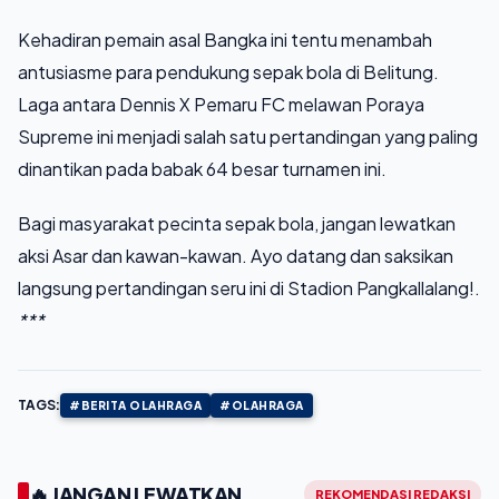
Kehadiran pemain asal Bangka ini tentu menambah
antusiasme para pendukung sepak bola di Belitung.
Laga antara Dennis X Pemaru FC melawan Poraya
Supreme ini menjadi salah satu pertandingan yang paling
dinantikan pada babak 64 besar turnamen ini.
Bagi masyarakat pecinta sepak bola, jangan lewatkan
aksi Asar dan kawan-kawan. Ayo datang dan saksikan
langsung pertandingan seru ini di Stadion Pangkallalang!.
***
TAGS:
#BERITA OLAHRAGA
#OLAHRAGA
🔥 JANGAN LEWATKAN
REKOMENDASI REDAKSI