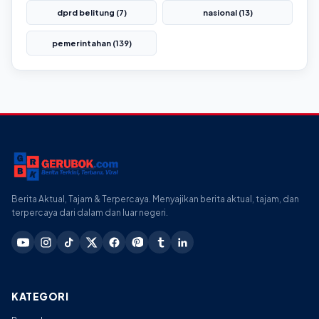
dprd belitung (7)
nasional (13)
pemerintahan (139)
Berita Aktual, Tajam & Terpercaya. Menyajikan berita aktual, tajam, dan
terpercaya dari dalam dan luar negeri.
KATEGORI