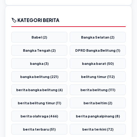
🏷️ KATEGORI BERITA
Babel (2)
Bangka Selatan (2)
Bangka Tengah (2)
DPRD Bangka Belitung (1)
bangka (3)
bangka barat (50)
bangka belitung (221)
belitung timur (112)
berita bangka belitung (6)
berita belitung (111)
berita belitung timur (11)
berita beltim (2)
berita olahraga (466)
berita pangkalpinang (8)
berita terbaru (51)
berita terkini (72)