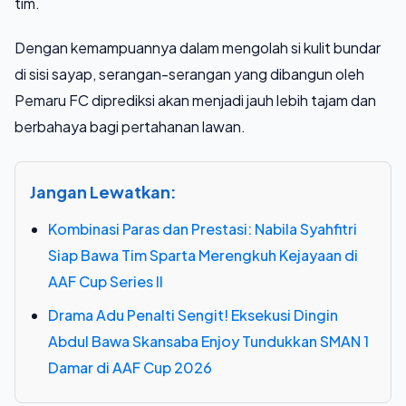
tim.
Dengan kemampuannya dalam mengolah si kulit bundar
di sisi sayap, serangan-serangan yang dibangun oleh
Pemaru FC diprediksi akan menjadi jauh lebih tajam dan
berbahaya bagi pertahanan lawan.
Jangan Lewatkan:
Kombinasi Paras dan Prestasi: Nabila Syahfitri
Siap Bawa Tim Sparta Merengkuh Kejayaan di
AAF Cup Series II
Drama Adu Penalti Sengit! Eksekusi Dingin
Abdul Bawa Skansaba Enjoy Tundukkan SMAN 1
Damar di AAF Cup 2026