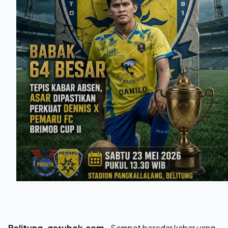
Belitung, gerubok.com-
Sempat beredar kabar yang