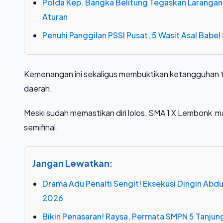
Polda Kep. Bangka Belitung Tegaskan Larangan
Aturan
Penuhi Panggilan PSSI Pusat, 5 Wasit Asal Babel S
Kemenangan ini sekaligus membuktikan ketangguhan tal
daerah.
Meski sudah memastikan diri lolos, SMA 1 X Lembonk m
semifinal.
Jangan Lewatkan:
Drama Adu Penalti Sengit! Eksekusi Dingin Ab
2026
Bikin Penasaran! Raysa, Permata SMPN 5 Tanjung