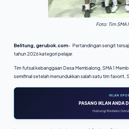
Foto: Tim SMA
Belitung, gerubok.com
- Pertandingan sengit tersa
tahun 2026 kategori pelajar.
Tim futsal kebanggaan Desa Membalong, SMA 1 Memb
semifinal setelah menundukkan salah satu tim favorit
IKLAN SPO
PASANG IKLAN ANDA DI
Hubungi Redaksi Gerub