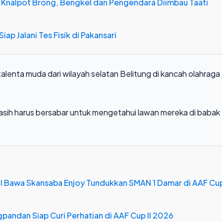
 Knalpot Brong, Bengkel dan Pengendara Diimbau Taati
iap Jalani Tes Fisik di Pakansari
enta muda dari wilayah selatan Belitung di kancah olahraga
asih harus bersabar untuk mengetahui lawan mereka di babak
dul Bawa Skansaba Enjoy Tundukkan SMAN 1 Damar di AAF Cu
pandan Siap Curi Perhatian di AAF Cup II 2026