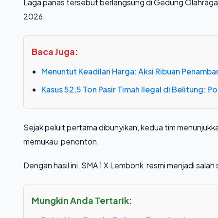
Laga panas tersebut berlangsung di Gedung Olahraga 
2026.
Baca Juga:
Menuntut Keadilan Harga: Aksi Ribuan Penamba
Kasus 52,5 Ton Pasir Timah Ilegal di Belitung: 
Sejak peluit pertama dibunyikan, kedua tim menunjukka
memukau penonton.
Dengan hasil ini, SMA 1 X Lembonk resmi menjadi salah 
Mungkin Anda Tertarik: