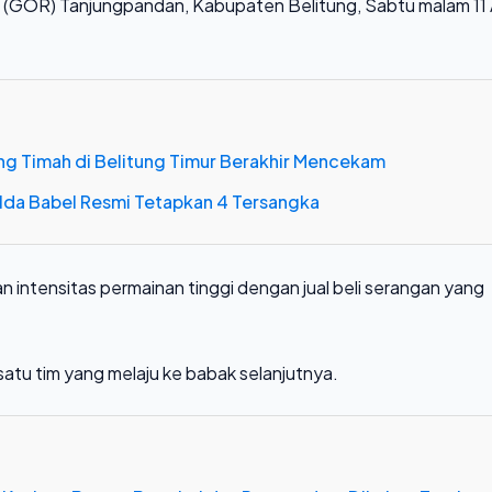
(GOR) Tanjungpandan, Kabupaten Belitung, Sabtu malam 11 A
ng Timah di Belitung Timur Berakhir Mencekam
Polda Babel Resmi Tetapkan 4 Tersangka
n intensitas permainan tinggi dengan jual beli serangan yang
satu tim yang melaju ke babak selanjutnya.