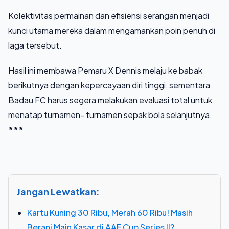
Kolektivitas permainan dan efisiensi serangan menjadi
kunci utama mereka dalam mengamankan poin penuh di
laga tersebut.
Hasil ini membawa Pemaru X Dennis melaju ke babak
berikutnya dengan kepercayaan diri tinggi, sementara
Badau FC harus segera melakukan evaluasi total untuk
menatap turnamen- turnamen sepak bola selanjutnya.
***
Jangan Lewatkan:
Kartu Kuning 30 Ribu, Merah 60 Ribu! Masih
Berani Main Kasar di AAF Cup Series II?