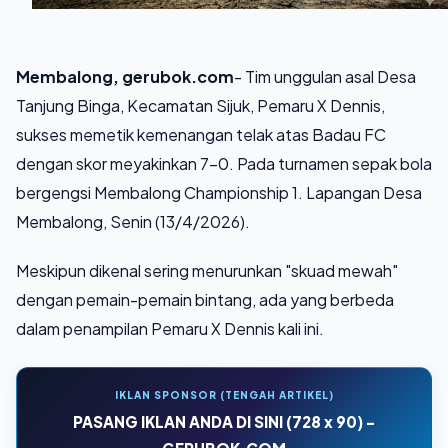
Membalong, gerubok.com
- Tim unggulan asal Desa
Tanjung Binga, Kecamatan Sijuk, Pemaru X Dennis,
sukses memetik kemenangan telak atas Badau FC
dengan skor meyakinkan 7-0. Pada turnamen sepak bola
bergengsi Membalong Championship 1. Lapangan Desa
Membalong, Senin (13/4/2026).
Meskipun dikenal sering menurunkan "skuad mewah"
dengan pemain-pemain bintang, ada yang berbeda
dalam penampilan Pemaru X Dennis kali ini.
IKLAN SPONSOR (TENGAH ARTIKEL)
PASANG IKLAN ANDA DI SINI (728 x 90) -