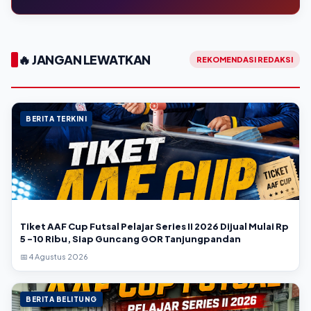
🔥 JANGAN LEWATKAN
REKOMENDASI REDAKSI
BERITA TERKINI
Tiket AAF Cup Futsal Pelajar Series II 2026 Dijual Mulai Rp
5 -10 Ribu, Siap Guncang GOR Tanjungpandan
📅 4 Agustus 2026
BERITA BELITUNG