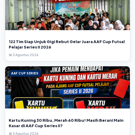
122 Tim Siap Unjuk Gigi Rebut Gelar Juara AAF Cup Futsal
Pelajar Series II 2026
📅 3 Agustus 2026
AAF CUP SERIES
Kartu Kuning 30 Ribu, Merah 60 Ribu! Masih Berani Main
Kasar di AAF Cup Series II?
📅 3 Agustus 2026