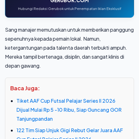
GERUBOK.COM
Hubungi Redaksi Gerubok untuk Penempatan Iklan Eksklusif
Sang manajer memutuskan untuk memberikan panggung
sepenuhnya kepada pemain lokal. Namun,
ketergantungan pada talenta daerah terbukti ampuh.
Mereka tampil bertenaga, disiplin, dan sangat klinis di
depan gawang.
Baca Juga:
Tiket AAF Cup Futsal Pelajar Series II 2026
Dijual Mulai Rp 5 -10 Ribu, Siap Guncang GOR
Tanjungpandan
122 Tim Siap Unjuk Gigi Rebut Gelar Juara AAF