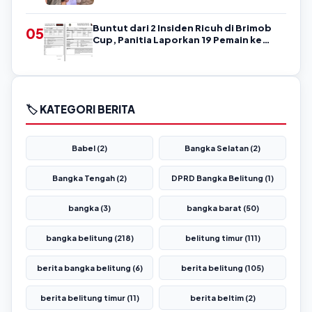
Buntut dari 2 Insiden Ricuh di Brimob
05
Cup, Panitia Laporkan 19 Pemain ke
Askab PSSI Belitung!
🏷️ KATEGORI BERITA
Babel (2)
Bangka Selatan (2)
Bangka Tengah (2)
DPRD Bangka Belitung (1)
bangka (3)
bangka barat (50)
bangka belitung (218)
belitung timur (111)
berita bangka belitung (6)
berita belitung (105)
berita belitung timur (11)
berita beltim (2)