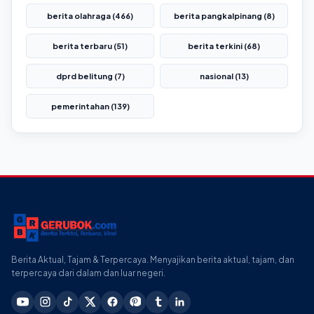
berita olahraga (466)
berita pangkalpinang (8)
berita terbaru (51)
berita terkini (68)
dprd belitung (7)
nasional (13)
pemerintahan (139)
Berita Aktual, Tajam & Terpercaya. Menyajikan berita aktual, tajam, dan
terpercaya dari dalam dan luar negeri.