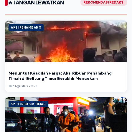
🔥 JANGAN LEWATKAN
REKOMENDASI REDAKSI
AKSI PENAMBANG
Menuntut Keadilan Harga: Aksi Ribuan Penambang
Timah di Belitung Timur Berakhir Mencekam
📅 7 Agustus 2026
52 TON PASIR TIMAH