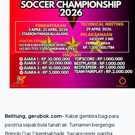
Belitung, gerubok.com
- Kabar gembira bagi para
pecinta sepak bola tanah air. Turnamen bergengsi
Brimob Cup 2 kembali hadir. Secara resmi, panitia