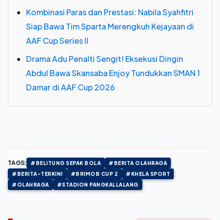
Kombinasi Paras dan Prestasi: Nabila Syahfitri
Siap Bawa Tim Sparta Merengkuh Kejayaan di
AAF Cup Series II
Drama Adu Penalti Sengit! Eksekusi Dingin
Abdul Bawa Skansaba Enjoy Tundukkan SMAN 1
Damar di AAF Cup 2026
TAGS:
#BELITUNG SEPAK BOLA
#BERITA OLAHRAGA
#BERITA-TERKINI
#BRIMOB CUP 2
#KHELA SPORT
#OLAHRAGA
#STADION PANGKALLALANG