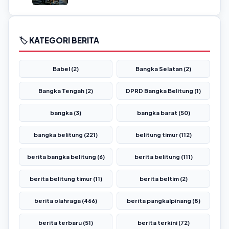
🏷️ KATEGORI BERITA
Babel (2)
Bangka Selatan (2)
Bangka Tengah (2)
DPRD Bangka Belitung (1)
bangka (3)
bangka barat (50)
bangka belitung (221)
belitung timur (112)
berita bangka belitung (6)
berita belitung (111)
berita belitung timur (11)
berita beltim (2)
berita olahraga (466)
berita pangkalpinang (8)
berita terbaru (51)
berita terkini (72)