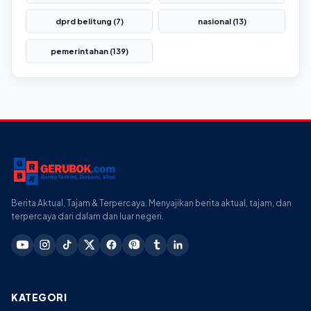
dprd belitung (7)
nasional (13)
pemerintahan (139)
Berita Aktual, Tajam & Terpercaya. Menyajikan berita aktual, tajam, dan
terpercaya dari dalam dan luar negeri.
KATEGORI