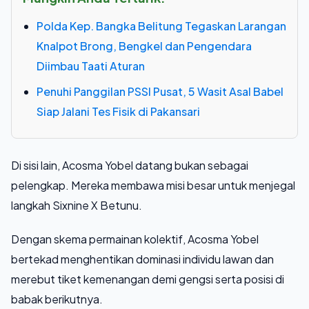
Polda Kep. Bangka Belitung Tegaskan Larangan
Knalpot Brong, Bengkel dan Pengendara
Diimbau Taati Aturan
Penuhi Panggilan PSSI Pusat, 5 Wasit Asal Babel
Siap Jalani Tes Fisik di Pakansari
Di sisi lain, Acosma Yobel datang bukan sebagai
pelengkap. Mereka membawa misi besar untuk menjegal
langkah Sixnine X Betunu.
Dengan skema permainan kolektif, Acosma Yobel
bertekad menghentikan dominasi individu lawan dan
merebut tiket kemenangan demi gengsi serta posisi di
babak berikutnya.