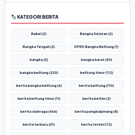
🏷️ KATEGORI BERITA
Babel (2)
Bangka Selatan (2)
Bangka Tengah (2)
DPRD Bangka Belitung (1)
bangka (3)
bangka barat (50)
bangka belitung (220)
belitung timur (112)
berita bangka belitung (6)
berita belitung (110)
berita belitung timur (11)
berita beltim (2)
berita olahraga (466)
berita pangkalpinang (8)
berita terbaru (51)
berita terkini (72)