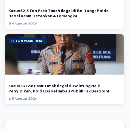
Kasus 52,5 Ton Pasir Timah Ilegal di Belitung: Polda
Babel Resmi Tetapkan 4 Tersangka
📅 6 Agustus 2026
53 TON PASIR TIMAH
Kasus 53 Ton Pasir Timah Ilegal di Belitung Naik
Penyidikan, Polda Babel Imbau Publik Tak Beropini
📅 5 Agustus 2026