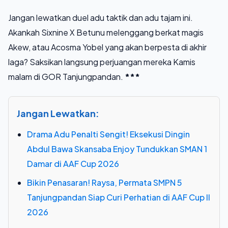
Jangan lewatkan duel adu taktik dan adu tajam ini.
Akankah Sixnine X Betunu melenggang berkat magis
Akew, atau Acosma Yobel yang akan berpesta di akhir
laga? Saksikan langsung perjuangan mereka Kamis
malam di GOR Tanjungpandan.
***
Jangan Lewatkan:
Drama Adu Penalti Sengit! Eksekusi Dingin
Abdul Bawa Skansaba Enjoy Tundukkan SMAN 1
Damar di AAF Cup 2026
Bikin Penasaran! Raysa, Permata SMPN 5
Tanjungpandan Siap Curi Perhatian di AAF Cup II
2026