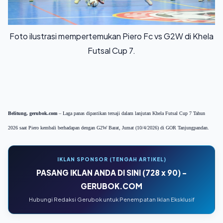
Foto ilustrasi mempertemukan Piero Fc vs G2W di Khela
Futsal Cup 7.
Belitung, gerubok.com
– Laga panas dipastikan tersaji dalam lanjutan Khela Futsal Cup 7 Tahun
2026 saat Piero kembali berhadapan dengan G2W Barat, Jumat (10/4/2026) di GOR Tanjungpandan.
IKLAN SPONSOR (TENGAH ARTIKEL)
PASANG IKLAN ANDA DI SINI (728 x 90) -
GERUBOK.COM
Hubungi Redaksi Gerubok untuk Penempatan Iklan Eksklusif