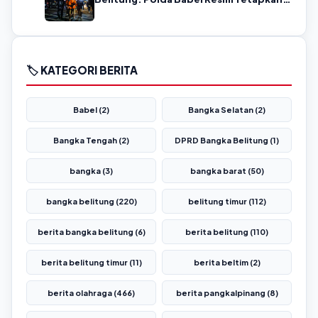
Tersangka
🏷️ KATEGORI BERITA
Babel (2)
Bangka Selatan (2)
Bangka Tengah (2)
DPRD Bangka Belitung (1)
bangka (3)
bangka barat (50)
bangka belitung (220)
belitung timur (112)
berita bangka belitung (6)
berita belitung (110)
berita belitung timur (11)
berita beltim (2)
berita olahraga (466)
berita pangkalpinang (8)