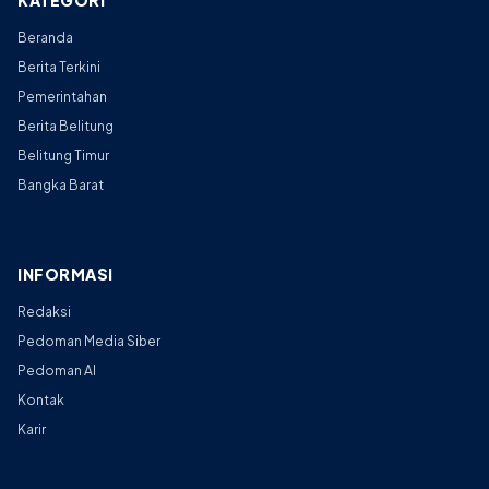
KATEGORI
Beranda
Berita Terkini
Pemerintahan
Berita Belitung
Belitung Timur
Bangka Barat
INFORMASI
Redaksi
Pedoman Media Siber
Pedoman AI
Kontak
Karir