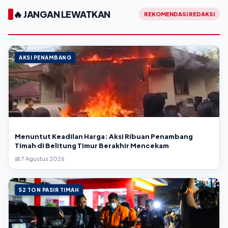
🔥 JANGAN LEWATKAN
REKOMENDASI REDAKSI
AKSI PENAMBANG
Menuntut Keadilan Harga: Aksi Ribuan Penambang
Timah di Belitung Timur Berakhir Mencekam
📅 7 Agustus 2026
52 TON PASIR TIMAH