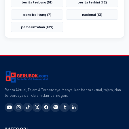
berita terbaru (51)
berita terkini (72)
dprd belitung (7)
nasional (13)
pemerintahan (139)
Berita Aktual, Tajam & Terpercaya. Menyajikan berita aktual, tajam, dan
terpercaya dari dalam dan luar negeri.