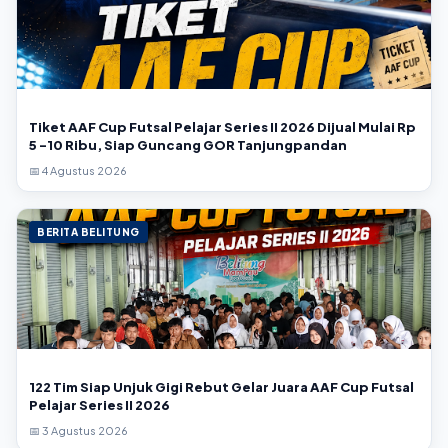
Tiket AAF Cup Futsal Pelajar Series II 2026 Dijual Mulai Rp
5 -10 Ribu, Siap Guncang GOR Tanjungpandan
📅 4 Agustus 2026
BERITA BELITUNG
122 Tim Siap Unjuk Gigi Rebut Gelar Juara AAF Cup Futsal
Pelajar Series II 2026
📅 3 Agustus 2026