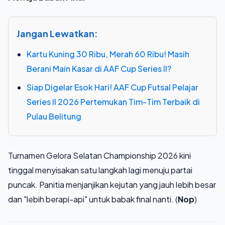
Jangan Lewatkan:
Kartu Kuning 30 Ribu, Merah 60 Ribu! Masih
Berani Main Kasar di AAF Cup Series II?
Siap Digelar Esok Hari! AAF Cup Futsal Pelajar
Series II 2026 Pertemukan Tim-Tim Terbaik di
Pulau Belitung
Turnamen Gelora Selatan Championship 2026 kini
tinggal menyisakan satu langkah lagi menuju partai
puncak. Panitia menjanjikan kejutan yang jauh lebih besar
dan "lebih berapi-api" untuk babak final nanti. (
Nop
)