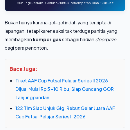
Hubungi Redaksi Gerubok untuk Penempatan Iklan Eksklusif
Bukan hanya karena gol-gol indah yang tercipta di
lapangan, tetapi karena aksi tak terduga panitia yang
membagikan
kompor gas
sebagai hadiah
doorprize
bagi para penonton.
Baca Juga:
Tiket AAF Cup Futsal Pelajar Series II 2026
Dijual Mulai Rp 5 -10 Ribu, Siap Guncang GOR
Tanjungpandan
122 Tim Siap Unjuk Gigi Rebut Gelar Juara AAF
Cup Futsal Pelajar Series II 2026