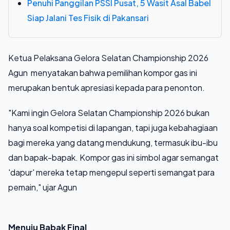
Penuhi Panggilan PSSI Pusat, 5 Wasit Asal Babel
Siap Jalani Tes Fisik di Pakansari
Ketua Pelaksana Gelora Selatan Championship 2026
Agun menyatakan bahwa pemilihan kompor gas ini
merupakan bentuk apresiasi kepada para penonton.
"Kami ingin Gelora Selatan Championship 2026 bukan
hanya soal kompetisi di lapangan, tapi juga kebahagiaan
bagi mereka yang datang mendukung, termasuk ibu-ibu
dan bapak-bapak. Kompor gas ini simbol agar semangat
'dapur' mereka tetap mengepul seperti semangat para
pemain," ujar Agun
Menuju Babak Final