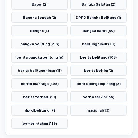
Babel (2)
Bangka Selatan (2)
Bangka Tengah (2)
DPRD Bangka Belitung (1)
bangka (3)
bangka barat (50)
bangka belitung (218)
belitung timur (111)
berita bangka belitung (6)
berita belitung (105)
berita belitung timur (11)
berita beltim (2)
berita olahraga (466)
berita pangkalpinang (8)
berita terbaru (51)
berita terkini (68)
dprd belitung (7)
nasional (13)
pemerintahan (139)