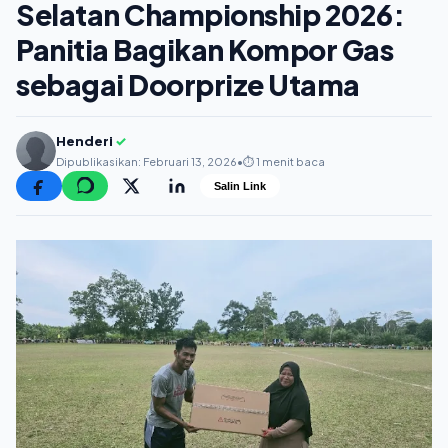
Selatan Championship 2026:
Panitia Bagikan Kompor Gas
sebagai Doorprize Utama
Henderi
✓
Dipublikasikan: Februari 13, 2026
•
⏱️ 1 menit baca
Salin Link