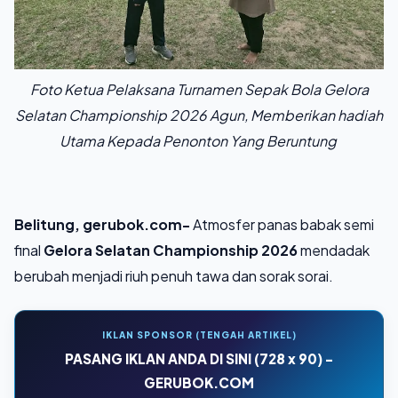
Foto Ketua Pelaksana Turnamen Sepak Bola Gelora
Selatan Championship 2026 Agun, Memberikan hadiah
Utama Kepada Penonton Yang Beruntung
Belitung, gerubok.com-
Atmosfer panas babak semi
final
Gelora Selatan Championship 2026
mendadak
berubah menjadi riuh penuh tawa dan sorak sorai.
IKLAN SPONSOR (TENGAH ARTIKEL)
PASANG IKLAN ANDA DI SINI (728 x 90) -
GERUBOK.COM