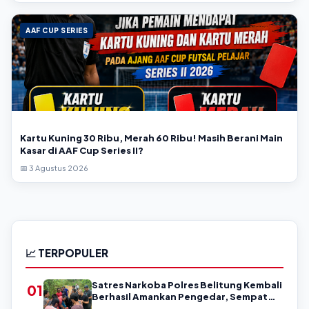
AAF CUP SERIES
Kartu Kuning 30 Ribu, Merah 60 Ribu! Masih Berani Main
Kasar di AAF Cup Series II?
📅 3 Agustus 2026
📈 TERPOPULER
Satres Narkoba Polres Belitung Kembali
01
Berhasil Amankan Pengedar, Sempat
Coba Melarikan Diri