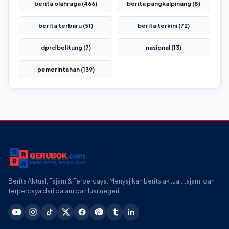
berita olahraga (466)
berita pangkalpinang (8)
berita terbaru (51)
berita terkini (72)
dprd belitung (7)
nasional (13)
pemerintahan (139)
Berita Aktual, Tajam & Terpercaya. Menyajikan berita aktual, tajam, dan
terpercaya dari dalam dan luar negeri.