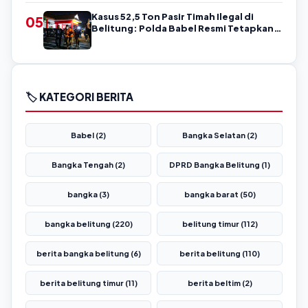
Kasus 52,5 Ton Pasir Timah Ilegal di
05
Belitung: Polda Babel Resmi Tetapkan 4
Tersangka
🏷️ KATEGORI BERITA
Babel (2)
Bangka Selatan (2)
Bangka Tengah (2)
DPRD Bangka Belitung (1)
bangka (3)
bangka barat (50)
bangka belitung (220)
belitung timur (112)
berita bangka belitung (6)
berita belitung (110)
berita belitung timur (11)
berita beltim (2)