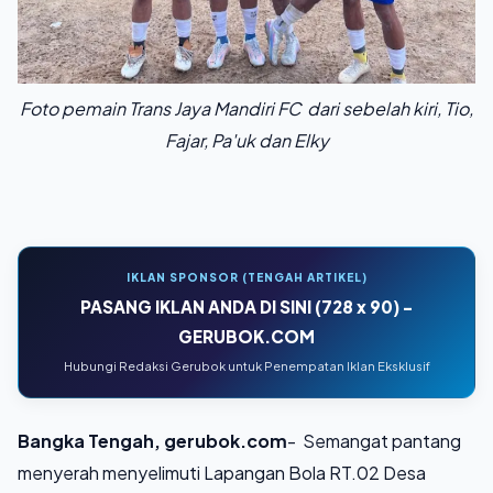
Foto pemain Trans Jaya Mandiri FC dari sebelah kiri, Tio,
Fajar, Pa'uk dan Elky
IKLAN SPONSOR (TENGAH ARTIKEL)
PASANG IKLAN ANDA DI SINI (728 x 90) -
GERUBOK.COM
Hubungi Redaksi Gerubok untuk Penempatan Iklan Eksklusif
Bangka Tengah, gerubok.com
- Semangat pantang
menyerah menyelimuti Lapangan Bola RT.02 Desa