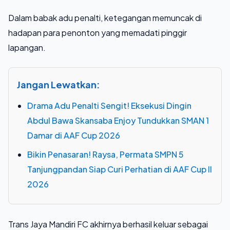
Dalam babak adu penalti, ketegangan memuncak di
hadapan para penonton yang memadati pinggir
lapangan.
Jangan Lewatkan:
Drama Adu Penalti Sengit! Eksekusi Dingin
Abdul Bawa Skansaba Enjoy Tundukkan SMAN 1
Damar di AAF Cup 2026
Bikin Penasaran! Raysa, Permata SMPN 5
Tanjungpandan Siap Curi Perhatian di AAF Cup II
2026
Trans Jaya Mandiri FC akhirnya berhasil keluar sebagai