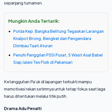
sepanjang turnamen.
Mungkin Anda Tertarik:
Polda Kep. Bangka Belitung Tegaskan Larangan
Knalpot Brong, Bengkel dan Pengendara
Diimbau Taati Aturan
Penuhi Panggilan PSSI Pusat, 5 Wasit Asal Babel
Siap Jalani Tes Fisik di Pakansari
Ketangguhan Pa’uk di lapangan terbukti mampu
memotivasi rekan setimnya untuk tetap fokus saat laga
harus ditentukan melalui titik putih.
Drama Adu Penalti