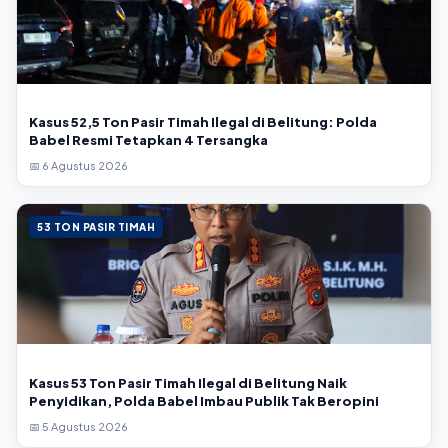
Kasus 52,5 Ton Pasir Timah Ilegal di Belitung: Polda
Babel Resmi Tetapkan 4 Tersangka
📅 6 Agustus 2026
53 TON PASIR TIMAH
Kasus 53 Ton Pasir Timah Ilegal di Belitung Naik
Penyidikan, Polda Babel Imbau Publik Tak Beropini
📅 5 Agustus 2026