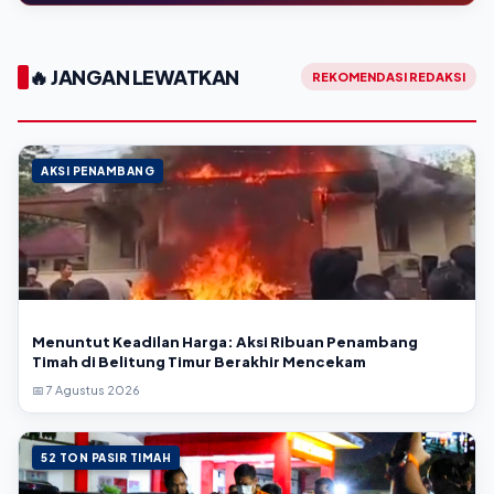
🔥 JANGAN LEWATKAN
REKOMENDASI REDAKSI
AKSI PENAMBANG
Menuntut Keadilan Harga: Aksi Ribuan Penambang
Timah di Belitung Timur Berakhir Mencekam
📅 7 Agustus 2026
52 TON PASIR TIMAH