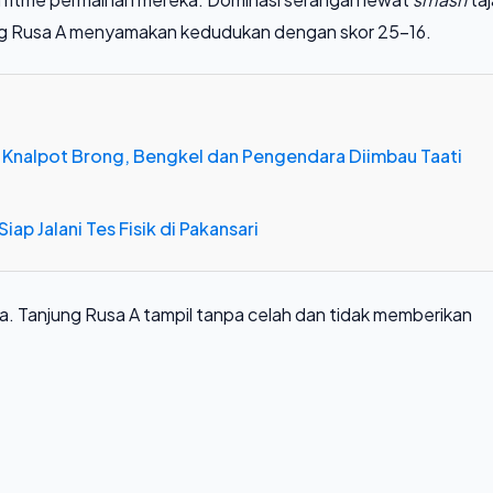
g Rusa A menyamakan kedudukan dengan skor 25-16.
 Knalpot Brong, Bengkel dan Pengendara Diimbau Taati
iap Jalani Tes Fisik di Pakansari
a. Tanjung Rusa A tampil tanpa celah dan tidak memberikan