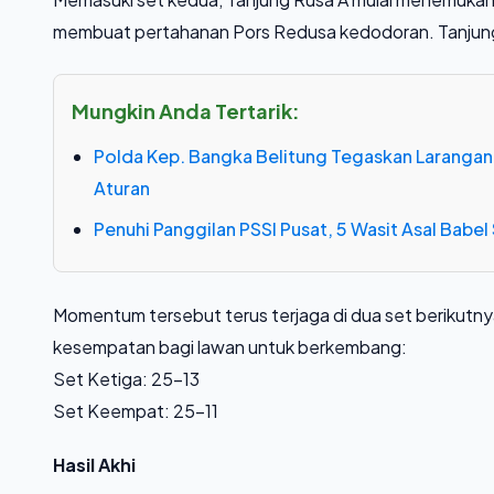
membuat pertahanan Pors Redusa kedodoran. Tanjun
Mungkin Anda Tertarik:
Polda Kep. Bangka Belitung Tegaskan Larangan
Aturan
Penuhi Panggilan PSSI Pusat, 5 Wasit Asal Babel S
​Momentum tersebut terus terjaga di dua set berikutny
kesempatan bagi lawan untuk berkembang:
​Set Ketiga: 25-13
​Set Keempat: 25-11
​Hasil Akhi