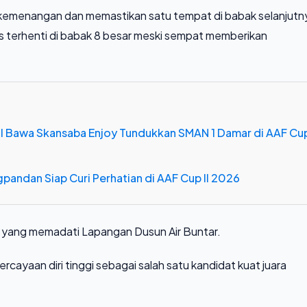
i kemenangan dan memastikan satu tempat di babak selanjutn
s terhenti di babak 8 besar meski sempat memberikan
dul Bawa Skansaba Enjoy Tundukkan SMAN 1 Damar di AAF Cu
pandan Siap Curi Perhatian di AAF Cup II 2026
g yang memadati Lapangan Dusun Air Buntar.
rcayaan diri tinggi sebagai salah satu kandidat kuat juara