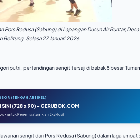
n Pors Redusa (Sabung) di Lapangan Dusun Air Buntar, Desa
Belitung. Selasa 27 Januari 2026
gori putri, pertandingan sengit tersaji di babak 8 besar Turn
NSOR (TENGAH ARTIKEL)
 SINI (728 x 90) - GERUBOK.COM
ok untuk Penempatan Iklan Eksklusif
awanan sengit dari Pors Redusa (Sabung) dalam laga empat 