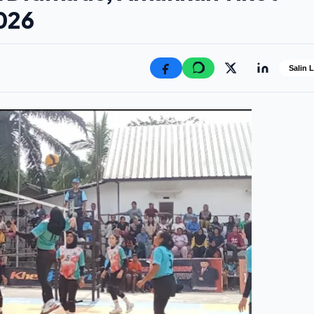
026
Salin 