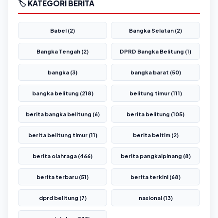
🏷️ KATEGORI BERITA
Babel (2)
Bangka Selatan (2)
Bangka Tengah (2)
DPRD Bangka Belitung (1)
bangka (3)
bangka barat (50)
bangka belitung (218)
belitung timur (111)
berita bangka belitung (6)
berita belitung (105)
berita belitung timur (11)
berita beltim (2)
berita olahraga (466)
berita pangkalpinang (8)
berita terbaru (51)
berita terkini (68)
dprd belitung (7)
nasional (13)