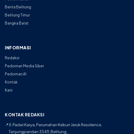
Berita Belitung
Belitung Timur
Bangka Barat
INFORMASI
Redaksi
Pedoman Media Siber
Pedoman AI
Kontak
Karir
KONTAK REDAKSI
📍
Jl. Padat Karya, Perumahan Kebun Jeruk Residence,
Tanjungpandan 33411, Belitung,