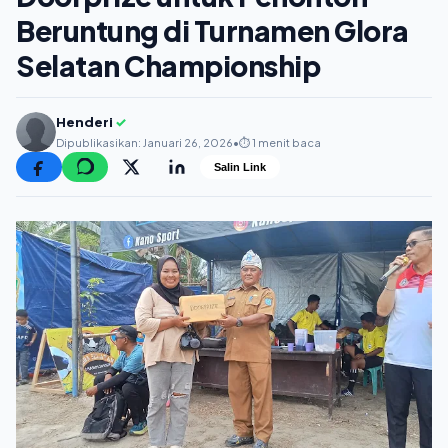
Beruntung di Turnamen Glora
Selatan Championship
Henderi
✓
Dipublikasikan: Januari 26, 2026
•
⏱️ 1 menit baca
Salin Link