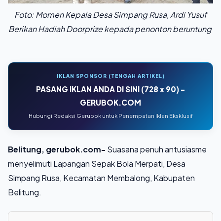
Foto: Momen Kepala Desa Simpang Rusa, Ardi Yusuf
Berikan Hadiah Doorprize kepada penonton beruntung
IKLAN SPONSOR (TENGAH ARTIKEL)
PASANG IKLAN ANDA DI SINI (728 x 90) -
GERUBOK.COM
Hubungi Redaksi Gerubok untuk Penempatan Iklan Eksklusif
Belitung, gerubok.com-
Suasana penuh antusiasme
menyelimuti Lapangan Sepak Bola Merpati, Desa
Simpang Rusa, Kecamatan Membalong, Kabupaten
Belitung.