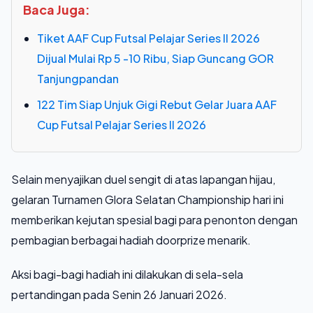
Baca Juga:
Tiket AAF Cup Futsal Pelajar Series II 2026
Dijual Mulai Rp 5 -10 Ribu, Siap Guncang GOR
Tanjungpandan
122 Tim Siap Unjuk Gigi Rebut Gelar Juara AAF
Cup Futsal Pelajar Series II 2026
Selain menyajikan duel sengit di atas lapangan hijau,
gelaran Turnamen Glora Selatan Championship hari ini
memberikan kejutan spesial bagi para penonton dengan
pembagian berbagai hadiah doorprize menarik.
Aksi bagi-bagi hadiah ini dilakukan di sela-sela
pertandingan pada Senin 26 Januari 2026.