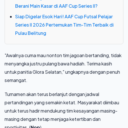
Berani Main Kasar di AAF Cup Series II?
Siap Digelar Esok Hari! AAF Cup Futsal Pelajar
Series II 2026 Pertemukan Tim-Tim Terbaik di
Pulau Belitung
"Awalnya cuma mau nonton tim jagoan bertanding, tidak
menyangka justru pulang bawa hadiah. Terima kasih
untuk panitia Glora Selatan," ungkapnya dengan penuh
semangat.
Turnamen akan terus berlanjut dengan jadwal
pertandingan yang semakin ketat. Masyarakat diimbau
untuk terus hadir mendukung tim kesayangan masing-
masing dengan tetap menjaga ketertiban dan
sportivitas. (
Nop
)