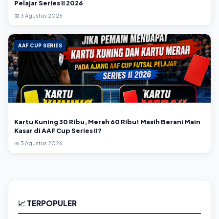
Pelajar Series II 2026
📅 3 Agustus 2026
AAF CUP SERIES
Kartu Kuning 30 Ribu, Merah 60 Ribu! Masih Berani Main
Kasar di AAF Cup Series II?
📅 3 Agustus 2026
📈 TERPOPULER