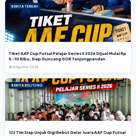
BERITA TERKINI
Tiket AAF Cup Futsal Pelajar Series II 2026 Dijual Mulai Rp
5 -10 Ribu, Siap Guncang GOR Tanjungpandan
📅 4 Agustus 2026
BERITA BELITUNG
122 Tim Siap Unjuk Gigi Rebut Gelar Juara AAF Cup Futsal