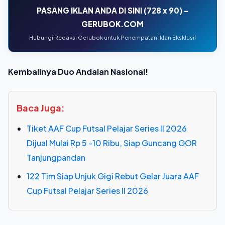
PASANG IKLAN ANDA DI SINI (728 x 90) -
GERUBOK.COM
Hubungi Redaksi Gerubok untuk Penempatan Iklan Eksklusif
Kembalinya Duo Andalan Nasional!
Baca Juga:
Tiket AAF Cup Futsal Pelajar Series II 2026
Dijual Mulai Rp 5 -10 Ribu, Siap Guncang GOR
Tanjungpandan
122 Tim Siap Unjuk Gigi Rebut Gelar Juara AAF
Cup Futsal Pelajar Series II 2026