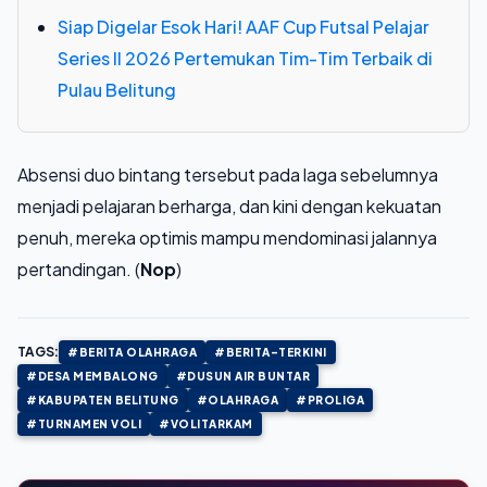
Siap Digelar Esok Hari! AAF Cup Futsal Pelajar
Series II 2026 Pertemukan Tim-Tim Terbaik di
Pulau Belitung
Absensi duo bintang tersebut pada laga sebelumnya
menjadi pelajaran berharga, dan kini dengan kekuatan
penuh, mereka optimis mampu mendominasi jalannya
pertandingan. (
Nop
)
TAGS:
#BERITA OLAHRAGA
#BERITA-TERKINI
#DESA MEMBALONG
#DUSUN AIR BUNTAR
#KABUPATEN BELITUNG
#OLAHRAGA
#PROLIGA
#TURNAMEN VOLI
#VOLITARKAM