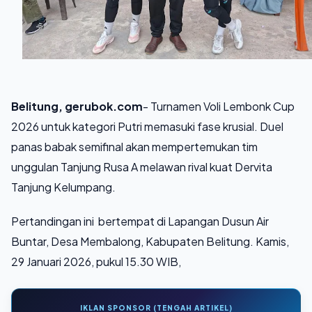
Belitung, gerubok.com
- Turnamen Voli Lembonk Cup
2026 untuk kategori Putri memasuki fase krusial. Duel
panas babak semifinal akan mempertemukan tim
unggulan Tanjung Rusa A melawan rival kuat Dervita
Tanjung Kelumpang.
Pertandingan ini bertempat di Lapangan Dusun Air
Buntar, Desa Membalong, Kabupaten Belitung. Kamis,
29 Januari 2026, pukul 15.30 WIB,
IKLAN SPONSOR (TENGAH ARTIKEL)