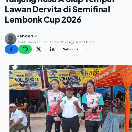
Lawan Dervita di Semifinal
Lembonk Cup 2026
Henderi
✓
Dipublikasikan: Januari 29, 2026
•
⏱️ 1 menit baca
Salin Link