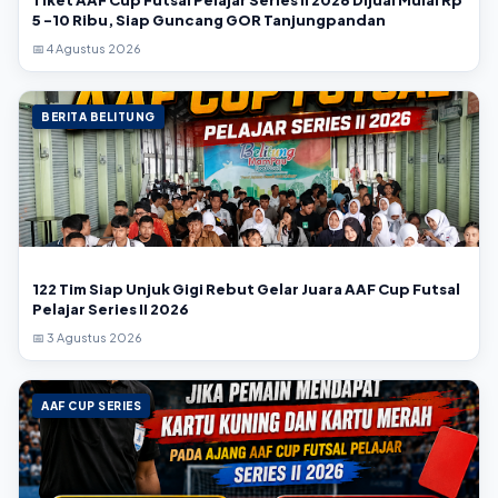
Tiket AAF Cup Futsal Pelajar Series II 2026 Dijual Mulai Rp
5 -10 Ribu, Siap Guncang GOR Tanjungpandan
📅 4 Agustus 2026
BERITA BELITUNG
122 Tim Siap Unjuk Gigi Rebut Gelar Juara AAF Cup Futsal
Pelajar Series II 2026
📅 3 Agustus 2026
AAF CUP SERIES