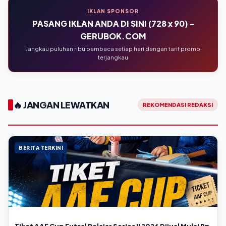
IKLAN SPONSOR
PASANG IKLAN ANDA DI SINI (728 x 90) -
GERUBOK.COM
Jangkau puluhan ribu pembaca setiap hari dengan tarif promo
terjangkau
🔥 JANGAN LEWATKAN
REKOMENDASI REDAKSI
BERITA TERKINI