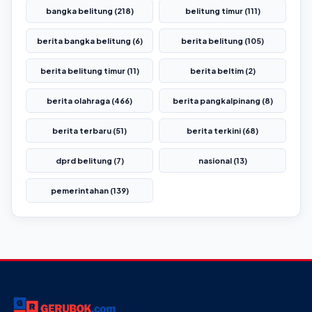
bangka belitung (218)
belitung timur (111)
berita bangka belitung (6)
berita belitung (105)
berita belitung timur (11)
berita beltim (2)
berita olahraga (466)
berita pangkalpinang (8)
berita terbaru (51)
berita terkini (68)
dprd belitung (7)
nasional (13)
pemerintahan (139)