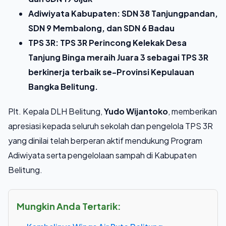
Adiwiyata Kabupaten
: SDN 38 Tanjungpandan,
SDN 9 Membalong, dan SDN 6 Badau
TPS 3R
: TPS 3R Perincong Kelekak Desa
Tanjung Binga meraih Juara 3 sebagai TPS 3R
berkinerja terbaik se-Provinsi Kepulauan
Bangka Belitung.
Plt. Kepala DLH Belitung,
Yudo Wijantoko
, memberikan
apresiasi kepada seluruh sekolah dan pengelola TPS 3R
yang dinilai telah berperan aktif mendukung Program
Adiwiyata serta pengelolaan sampah di Kabupaten
Belitung.
Mungkin Anda Tertarik: