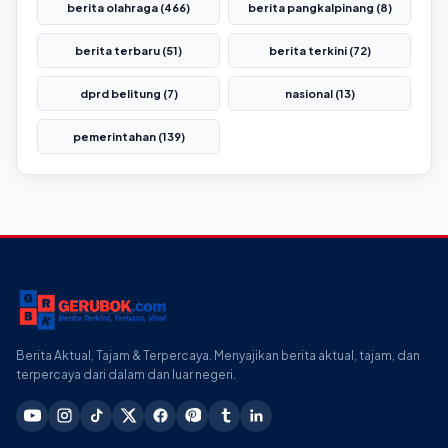
berita olahraga (466)
berita pangkalpinang (8)
berita terbaru (51)
berita terkini (72)
dprd belitung (7)
nasional (13)
pemerintahan (139)
Berita Aktual, Tajam & Terpercaya. Menyajikan berita aktual, tajam, dan
terpercaya dari dalam dan luar negeri.