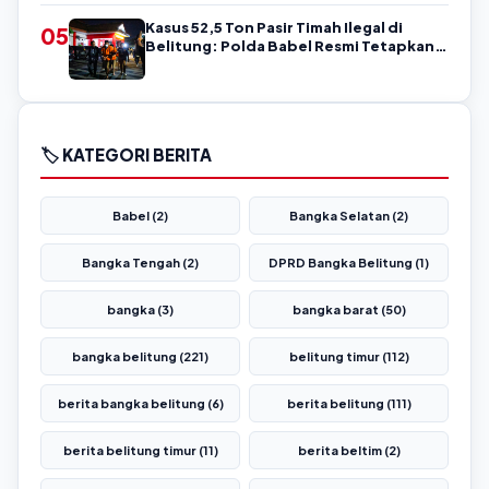
Kasus 52,5 Ton Pasir Timah Ilegal di
05
Belitung: Polda Babel Resmi Tetapkan 4
Tersangka
🏷️ KATEGORI BERITA
Babel (2)
Bangka Selatan (2)
Bangka Tengah (2)
DPRD Bangka Belitung (1)
bangka (3)
bangka barat (50)
bangka belitung (221)
belitung timur (112)
berita bangka belitung (6)
berita belitung (111)
berita belitung timur (11)
berita beltim (2)