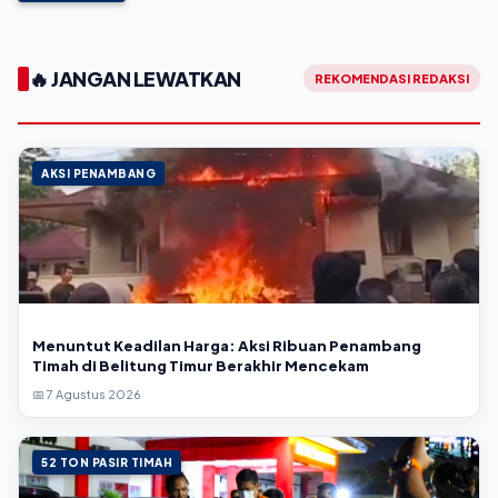
🔥 JANGAN LEWATKAN
REKOMENDASI REDAKSI
AKSI PENAMBANG
Menuntut Keadilan Harga: Aksi Ribuan Penambang
Timah di Belitung Timur Berakhir Mencekam
📅 7 Agustus 2026
52 TON PASIR TIMAH