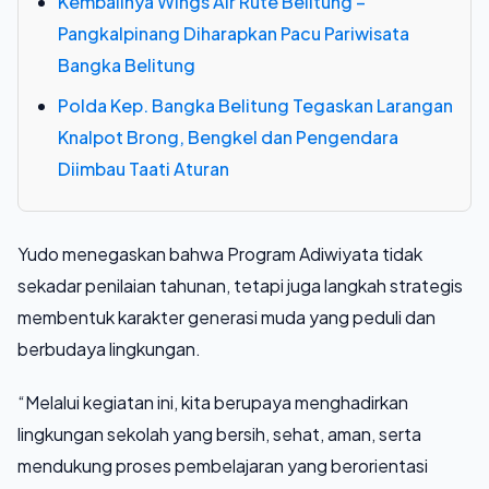
Kembalinya Wings Air Rute Belitung –
Pangkalpinang Diharapkan Pacu Pariwisata
Bangka Belitung
Polda Kep. Bangka Belitung Tegaskan Larangan
Knalpot Brong, Bengkel dan Pengendara
Diimbau Taati Aturan
Yudo menegaskan bahwa Program Adiwiyata tidak
sekadar penilaian tahunan, tetapi juga langkah strategis
membentuk karakter generasi muda yang peduli dan
berbudaya lingkungan.
“Melalui kegiatan ini, kita berupaya menghadirkan
lingkungan sekolah yang bersih, sehat, aman, serta
mendukung proses pembelajaran yang berorientasi