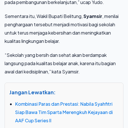
pada pembangunan berkelanjutan,” ucap Yudo.
Sementara itu, Wakil Bupati Belitung,
Syamsir
, menilai
penghargaan tersebut menjadi motivasi bagi sekolah
untuk terus menjaga kebersihan dan meningkatkan
kualitas lingkungan belajar.
“Sekolah yang bersih dan sehat akan berdampak
langsung pada kualitas belajar anak, karena itu bagian
awal dari kedisiplinan,” kata Syamsir.
Jangan Lewatkan:
Kombinasi Paras dan Prestasi: Nabila Syahfitri
Siap Bawa Tim Sparta Merengkuh Kejayaan di
AAF Cup Series II