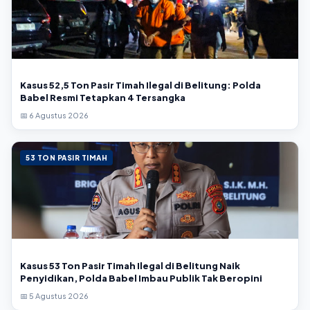
Kasus 52,5 Ton Pasir Timah Ilegal di Belitung: Polda
Babel Resmi Tetapkan 4 Tersangka
📅 6 Agustus 2026
53 TON PASIR TIMAH
Kasus 53 Ton Pasir Timah Ilegal di Belitung Naik
Penyidikan, Polda Babel Imbau Publik Tak Beropini
📅 5 Agustus 2026