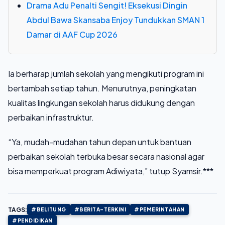
Drama Adu Penalti Sengit! Eksekusi Dingin
Abdul Bawa Skansaba Enjoy Tundukkan SMAN 1
Damar di AAF Cup 2026
Ia berharap jumlah sekolah yang mengikuti program ini
bertambah setiap tahun. Menurutnya, peningkatan
kualitas lingkungan sekolah harus didukung dengan
perbaikan infrastruktur.
“Ya, mudah-mudahan tahun depan untuk bantuan
perbaikan sekolah terbuka besar secara nasional agar
bisa memperkuat program Adiwiyata,” tutup Syamsir.***
TAGS:
#BELITUNG
#BERITA-TERKINI
#PEMERINTAHAN
#PENDIDIKAN