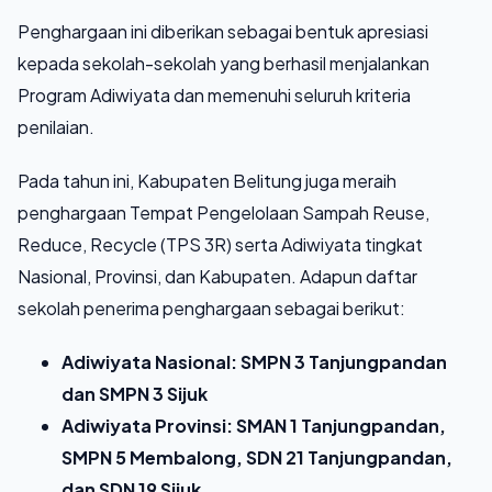
Penghargaan ini diberikan sebagai bentuk apresiasi
kepada sekolah-sekolah yang berhasil menjalankan
Program Adiwiyata dan memenuhi seluruh kriteria
penilaian.
Pada tahun ini, Kabupaten Belitung juga meraih
penghargaan Tempat Pengelolaan Sampah Reuse,
Reduce, Recycle (TPS 3R) serta Adiwiyata tingkat
Nasional, Provinsi, dan Kabupaten. Adapun daftar
sekolah penerima penghargaan sebagai berikut:
Adiwiyata Nasional
: SMPN 3 Tanjungpandan
dan SMPN 3 Sijuk
Adiwiyata Provinsi
: SMAN 1 Tanjungpandan,
SMPN 5 Membalong, SDN 21 Tanjungpandan,
dan SDN 19 Sijuk