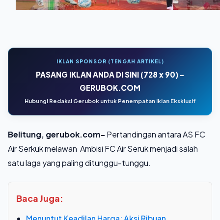
IKLAN SPONSOR (TENGAH ARTIKEL)
PASANG IKLAN ANDA DI SINI (728 x 90) -
GERUBOK.COM
Hubungi Redaksi Gerubok untuk Penempatan Iklan Eksklusif
Belitung, gerubok.com-
Pertandingan antara AS FC
Air Serkuk melawan Ambisi FC Air Seruk menjadi salah
satu laga yang paling ditunggu-tunggu.
Baca Juga:
Menuntut Keadilan Harga: Aksi Ribuan