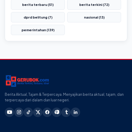
berita terbaru (51)
berita terkini (72)
dprd belitung (7)
nasional (13)
pemerintahan (139)
Berita Aktual, Tajam & Terpercaya. Menyajikan berita aktual, tajam, dan
terpercaya dari dalam dan luar negeri.