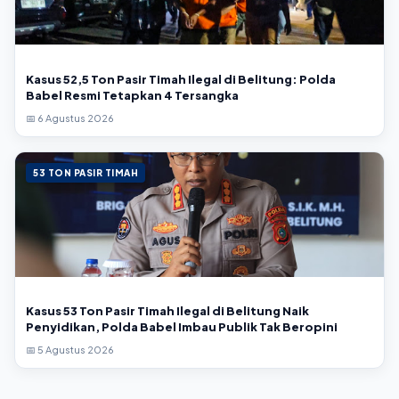
Kasus 52,5 Ton Pasir Timah Ilegal di Belitung: Polda
Babel Resmi Tetapkan 4 Tersangka
📅 6 Agustus 2026
53 TON PASIR TIMAH
Kasus 53 Ton Pasir Timah Ilegal di Belitung Naik
Penyidikan, Polda Babel Imbau Publik Tak Beropini
📅 5 Agustus 2026