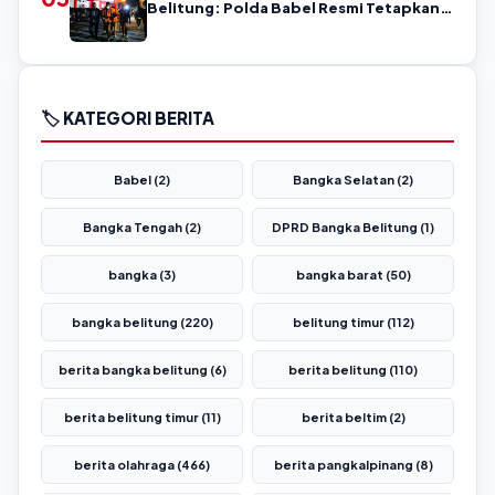
Belitung: Polda Babel Resmi Tetapkan 4
Tersangka
🏷️ KATEGORI BERITA
Babel (2)
Bangka Selatan (2)
Bangka Tengah (2)
DPRD Bangka Belitung (1)
bangka (3)
bangka barat (50)
bangka belitung (220)
belitung timur (112)
berita bangka belitung (6)
berita belitung (110)
berita belitung timur (11)
berita beltim (2)
berita olahraga (466)
berita pangkalpinang (8)