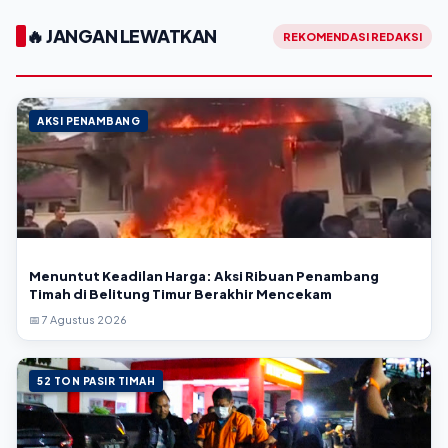
🔥 JANGAN LEWATKAN
REKOMENDASI REDAKSI
AKSI PENAMBANG
Menuntut Keadilan Harga: Aksi Ribuan Penambang
Timah di Belitung Timur Berakhir Mencekam
📅 7 Agustus 2026
52 TON PASIR TIMAH