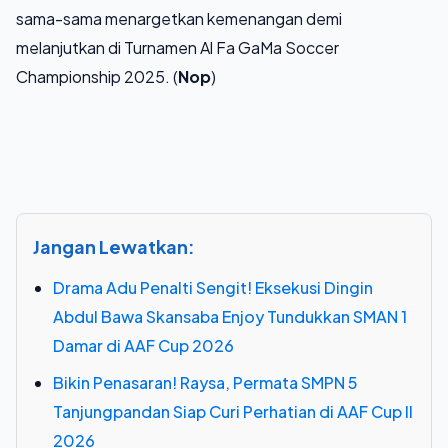
sama-sama menargetkan kemenangan demi
melanjutkan di Turnamen Al Fa GaMa Soccer
Championship 2025. (
Nop
)
Jangan Lewatkan:
Drama Adu Penalti Sengit! Eksekusi Dingin
Abdul Bawa Skansaba Enjoy Tundukkan SMAN 1
Damar di AAF Cup 2026
Bikin Penasaran! Raysa, Permata SMPN 5
Tanjungpandan Siap Curi Perhatian di AAF Cup II
2026