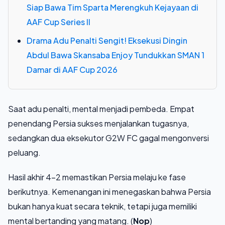
Siap Bawa Tim Sparta Merengkuh Kejayaan di
AAF Cup Series II
Drama Adu Penalti Sengit! Eksekusi Dingin
Abdul Bawa Skansaba Enjoy Tundukkan SMAN 1
Damar di AAF Cup 2026
Saat adu penalti, mental menjadi pembeda. Empat
penendang Persia sukses menjalankan tugasnya,
sedangkan dua eksekutor G2W FC gagal mengonversi
peluang.
Hasil akhir 4–2 memastikan Persia melaju ke fase
berikutnya. Kemenangan ini menegaskan bahwa Persia
bukan hanya kuat secara teknik, tetapi juga memiliki
mental bertanding yang matang. (
Nop
)