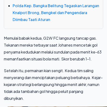
Polda Kep. Bangka Belitung Tegaskan Larangan
Knalpot Brong, Bengkel dan Pengendara
Diimbau Taati Aturan
Memulai babak kedua, G2W FC langsung tancap gas.
Tekanan mereka terbayar saat Johanes mencetak gol
penyama kedudukan melalui sundulan pada menit ke-63
memanfaatkan situasi bola mati. Skor berubah 1–1.
Setelah itu, permainan kian sengit. Kedua tim saling
menyerang dan menciptakan peluang berbahaya. Kejar-
kejaran strategi berlangsung hingga menit akhir, namun
tidak ada tambahan gol hingga peluit panjang
dibunyikan.