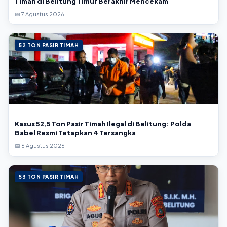
Timah di Belitung Timur Berakhir Mencekam
📅 7 Agustus 2026
52 TON PASIR TIMAH
Kasus 52,5 Ton Pasir Timah Ilegal di Belitung: Polda
Babel Resmi Tetapkan 4 Tersangka
📅 6 Agustus 2026
53 TON PASIR TIMAH