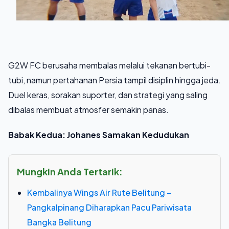
G2W FC berusaha membalas melalui tekanan bertubi-
tubi, namun pertahanan Persia tampil disiplin hingga jeda.
Duel keras, sorakan suporter, dan strategi yang saling
dibalas membuat atmosfer semakin panas.
Babak Kedua: Johanes Samakan Kedudukan
Mungkin Anda Tertarik:
Kembalinya Wings Air Rute Belitung –
Pangkalpinang Diharapkan Pacu Pariwisata
Bangka Belitung