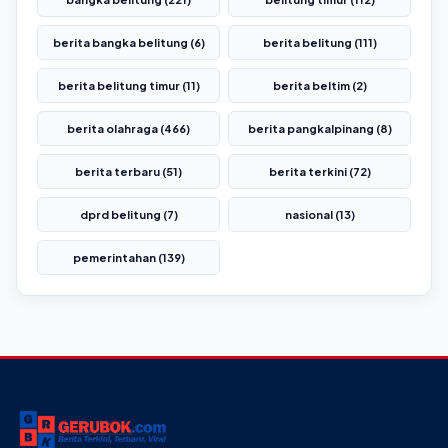
berita bangka belitung (6)
berita belitung (111)
berita belitung timur (11)
berita beltim (2)
berita olahraga (466)
berita pangkalpinang (8)
berita terbaru (51)
berita terkini (72)
dprd belitung (7)
nasional (13)
pemerintahan (139)