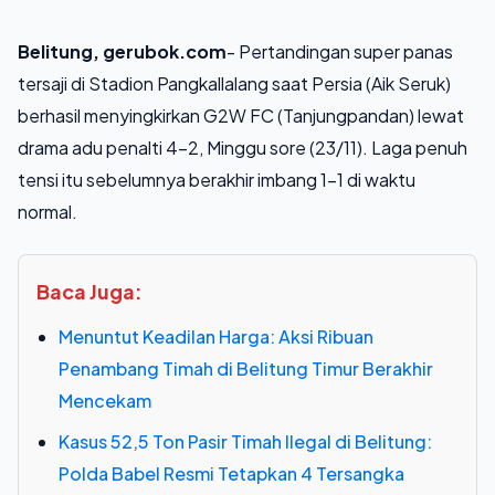
Belitung, gerubok.com
- Pertandingan super panas
tersaji di Stadion Pangkallalang saat Persia (Aik Seruk)
berhasil menyingkirkan G2W FC (Tanjungpandan) lewat
drama adu penalti 4–2, Minggu sore (23/11). Laga penuh
tensi itu sebelumnya berakhir imbang 1–1 di waktu
normal.
Baca Juga:
Menuntut Keadilan Harga: Aksi Ribuan
Penambang Timah di Belitung Timur Berakhir
Mencekam
Kasus 52,5 Ton Pasir Timah Ilegal di Belitung:
Polda Babel Resmi Tetapkan 4 Tersangka