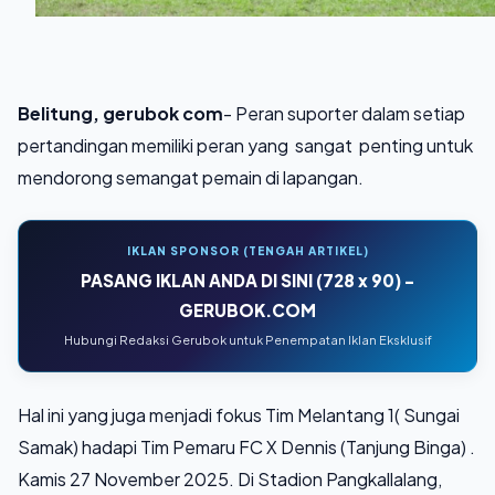
Belitung, gerubok com
- Peran suporter dalam setiap
pertandingan memiliki peran yang sangat penting untuk
mendorong semangat pemain di lapangan.
IKLAN SPONSOR (TENGAH ARTIKEL)
PASANG IKLAN ANDA DI SINI (728 x 90) -
GERUBOK.COM
Hubungi Redaksi Gerubok untuk Penempatan Iklan Eksklusif
Hal ini yang juga menjadi fokus Tim Melantang 1( Sungai
Samak) hadapi Tim Pemaru FC X Dennis (Tanjung Binga) .
Kamis 27 November 2025. Di Stadion Pangkallalang,