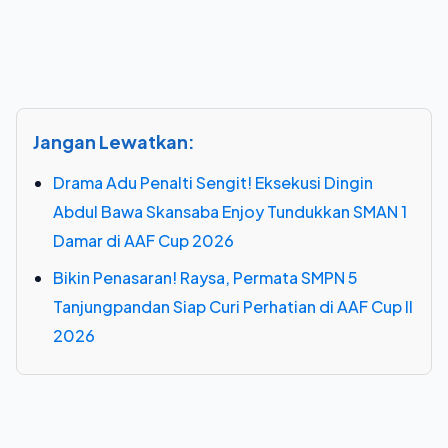
Jangan Lewatkan:
Drama Adu Penalti Sengit! Eksekusi Dingin
Abdul Bawa Skansaba Enjoy Tundukkan SMAN 1
Damar di AAF Cup 2026
Bikin Penasaran! Raysa, Permata SMPN 5
Tanjungpandan Siap Curi Perhatian di AAF Cup II
2026