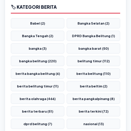
🏷️ KATEGORI BERITA
Babel (2)
Bangka Selatan (2)
Bangka Tengah (2)
DPRD Bangka Belitung (1)
bangka (3)
bangka barat (50)
bangka belitung (220)
belitung timur (112)
berita bangka belitung (6)
berita belitung (110)
berita belitung timur (11)
berita beltim (2)
berita olahraga (466)
berita pangkalpinang (8)
berita terbaru (51)
berita terkini (72)
dprd belitung (7)
nasional (13)