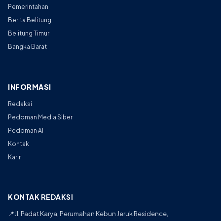
Pemerintahan
Berita Belitung
Belitung Timur
Bangka Barat
INFORMASI
Redaksi
Pedoman Media Siber
Pedoman AI
Kontak
Karir
KONTAK REDAKSI
📍
Jl. Padat Karya, Perumahan Kebun Jeruk Residence,