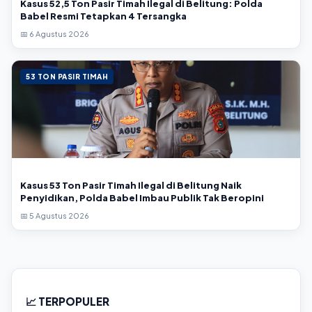
Kasus 52,5 Ton Pasir Timah Ilegal di Belitung: Polda
Babel Resmi Tetapkan 4 Tersangka
📅 6 Agustus 2026
53 TON PASIR TIMAH
Kasus 53 Ton Pasir Timah Ilegal di Belitung Naik
Penyidikan, Polda Babel Imbau Publik Tak Beropini
📅 5 Agustus 2026
📈 TERPOPULER