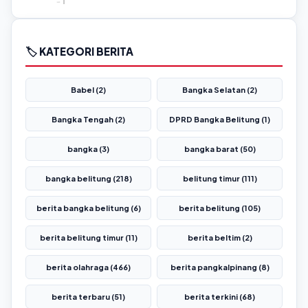
🏷️ KATEGORI BERITA
Babel (2)
Bangka Selatan (2)
Bangka Tengah (2)
DPRD Bangka Belitung (1)
bangka (3)
bangka barat (50)
bangka belitung (218)
belitung timur (111)
berita bangka belitung (6)
berita belitung (105)
berita belitung timur (11)
berita beltim (2)
berita olahraga (466)
berita pangkalpinang (8)
berita terbaru (51)
berita terkini (68)