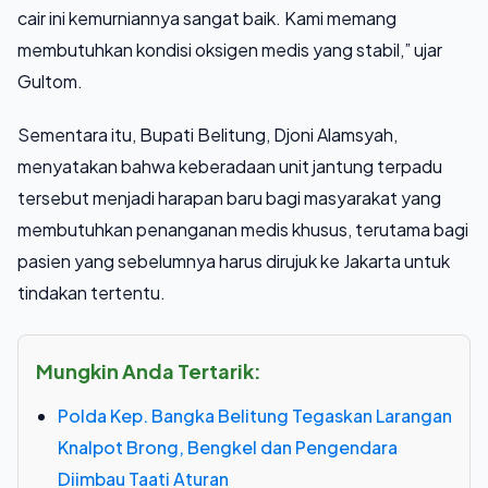
cair ini kemurniannya sangat baik. Kami memang
membutuhkan kondisi oksigen medis yang stabil,” ujar
Gultom.
Sementara itu, Bupati Belitung, Djoni Alamsyah,
menyatakan bahwa keberadaan unit jantung terpadu
tersebut menjadi harapan baru bagi masyarakat yang
membutuhkan penanganan medis khusus, terutama bagi
pasien yang sebelumnya harus dirujuk ke Jakarta untuk
tindakan tertentu.
Mungkin Anda Tertarik:
Polda Kep. Bangka Belitung Tegaskan Larangan
Knalpot Brong, Bengkel dan Pengendara
Diimbau Taati Aturan