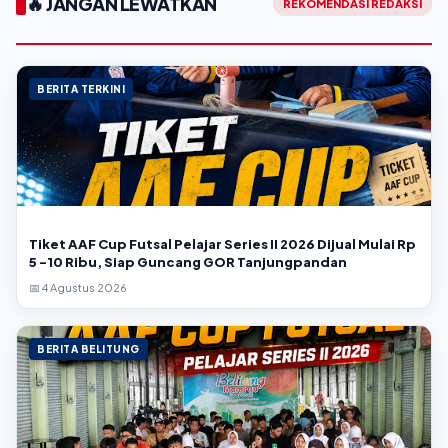
🔥 JANGAN LEWATKAN
REKOMENDASI REDAKSI
BERITA TERKINI
Tiket AAF Cup Futsal Pelajar Series II 2026 Dijual Mulai Rp
5 -10 Ribu, Siap Guncang GOR Tanjungpandan
📅 4 Agustus 2026
BERITA BELITUNG