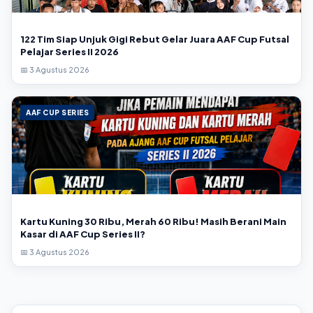
122 Tim Siap Unjuk Gigi Rebut Gelar Juara AAF Cup Futsal
Pelajar Series II 2026
📅 3 Agustus 2026
AAF CUP SERIES
Kartu Kuning 30 Ribu, Merah 60 Ribu! Masih Berani Main
Kasar di AAF Cup Series II?
📅 3 Agustus 2026