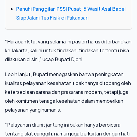
Penuhi Panggilan PSSI Pusat, 5 Wasit Asal Babel
Siap Jalani Tes Fisik di Pakansari
“Harapan kita, yang selama ini pasien harus diterbangkan
ke Jakarta, kali ini untuk tindakan-tindakan tertentu bisa
dilakukan di sini,” ucap Bupati Djoni.
Lebih lanjut, Bupati menegaskan bahwa peningkatan
kualitas pelayanan kesehatan tidak hanya ditopang oleh
ketersediaan sarana dan prasarana modern, tetapi juga
oleh komitmen tenaga kesehatan dalam memberikan
pelayanan yang humanis.
“Pelayanan di unit jantung ini bukan hanya berbicara
tentang alat canggih, namun juga berkaitan dengan hati