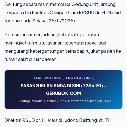
Belitung secara resmi membuka Gedung Unit Jantung
Terpadu dan Fasilitas Oksigen Cair di RSUD dr. H. Marsidi
Judono pada Selasa (25/11/2025).
Peresmian ini menjadi langkah strategis dalam
meningkatkan mutu layanan kesehatan sekaligus
mengurangi ketergantungan terhadap rujukan pasien ke
rumah sakit di luar daerah.
IKLAN SPONSOR (TENGAH ARTIKEL)
PASANG IKLAN ANDA DI SINI (728 x 90) -
GERUBOK.COM
Hubungi Redaksi Gerubok untuk Penempatan Iklan Eksklusif
Direktur RSUD dr. H. Marsidi Judono Belitung, dr. TH