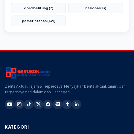
dprd belitung (7)
nasional (13)
pemerintahan (139)
Berita Aktual, Tajam & Terpercaya. Menyajikan berita aktual, tajam, dan
terpercaya dari dalam dan luar negeri.
KATEGORI