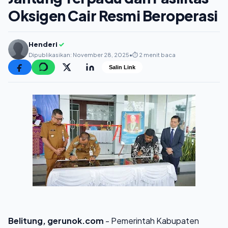
Oksigen Cair Resmi Beroperasi
Henderi
✓
Dipublikasikan: November 28, 2025
•
⏱️ 2 menit baca
Salin Link
Belitung, gerunok.com
- Pemerintah Kabupaten