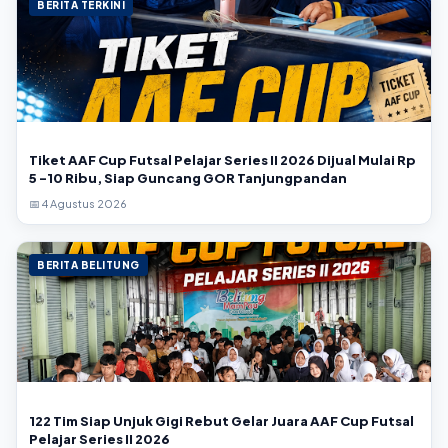
BERITA TERKINI
Tiket AAF Cup Futsal Pelajar Series II 2026 Dijual Mulai Rp
5 -10 Ribu, Siap Guncang GOR Tanjungpandan
📅 4 Agustus 2026
BERITA BELITUNG
122 Tim Siap Unjuk Gigi Rebut Gelar Juara AAF Cup Futsal
Pelajar Series II 2026