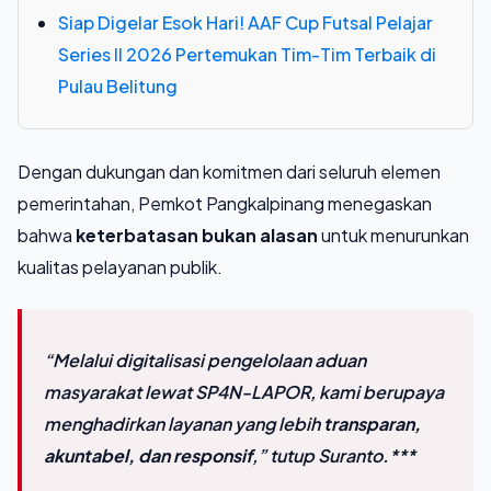
Siap Digelar Esok Hari! AAF Cup Futsal Pelajar
Series II 2026 Pertemukan Tim-Tim Terbaik di
Pulau Belitung
Dengan dukungan dan komitmen dari seluruh elemen
pemerintahan, Pemkot Pangkalpinang menegaskan
bahwa
keterbatasan bukan alasan
untuk menurunkan
kualitas pelayanan publik.
“Melalui digitalisasi pengelolaan aduan
masyarakat lewat SP4N-LAPOR, kami berupaya
menghadirkan layanan yang lebih
transparan,
akuntabel, dan responsif
,” tutup Suranto.***