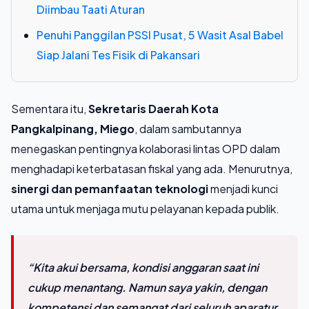
Diimbau Taati Aturan
Penuhi Panggilan PSSI Pusat, 5 Wasit Asal Babel
Siap Jalani Tes Fisik di Pakansari
Sementara itu,
Sekretaris Daerah Kota
Pangkalpinang, Miego
, dalam sambutannya
menegaskan pentingnya kolaborasi lintas OPD dalam
menghadapi keterbatasan fiskal yang ada. Menurutnya,
sinergi dan pemanfaatan teknologi
menjadi kunci
utama untuk menjaga mutu pelayanan kepada publik.
“Kita akui bersama, kondisi anggaran saat ini
cukup menantang. Namun saya yakin, dengan
kompetensi dan semangat dari seluruh aparatur,