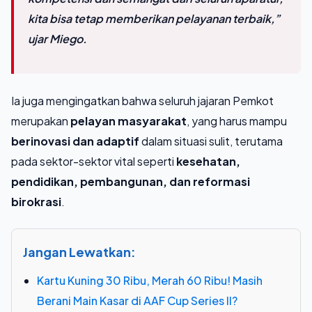
kita bisa tetap memberikan pelayanan terbaik,”
ujar Miego.
Ia juga mengingatkan bahwa seluruh jajaran Pemkot
merupakan
pelayan masyarakat
, yang harus mampu
berinovasi dan adaptif
dalam situasi sulit, terutama
pada sektor-sektor vital seperti
kesehatan,
pendidikan, pembangunan, dan reformasi
birokrasi
.
Jangan Lewatkan:
Kartu Kuning 30 Ribu, Merah 60 Ribu! Masih
Berani Main Kasar di AAF Cup Series II?