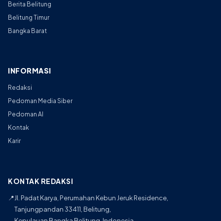
Berita Belitung
Belitung Timur
Bangka Barat
INFORMASI
Redaksi
Pedoman Media Siber
Pedoman AI
Kontak
Karir
KONTAK REDAKSI
📍
Jl. Padat Karya, Perumahan Kebun Jeruk Residence,
Tanjungpandan 33411, Belitung,
Kepulauan Bangka Belitung, Indonesia