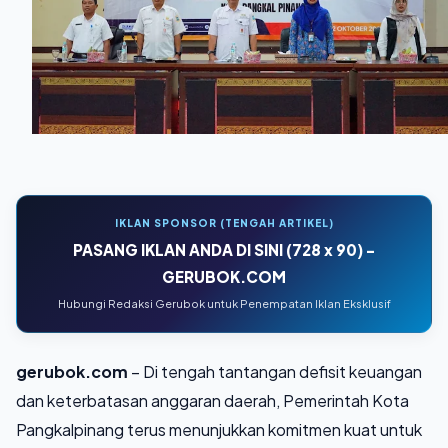
IKLAN SPONSOR (TENGAH ARTIKEL)
PASANG IKLAN ANDA DI SINI (728 x 90) -
GERUBOK.COM
Hubungi Redaksi Gerubok untuk Penempatan Iklan Eksklusif
gerubok.com
– Di tengah tantangan defisit keuangan
dan keterbatasan anggaran daerah, Pemerintah Kota
Pangkalpinang terus menunjukkan komitmen kuat untuk