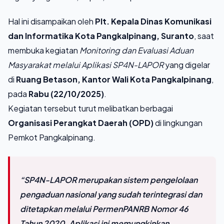
Hal ini disampaikan oleh
Plt. Kepala Dinas Komunikasi
dan Informatika Kota Pangkalpinang, Suranto
, saat
membuka kegiatan
Monitoring dan Evaluasi Aduan
Masyarakat melalui Aplikasi SP4N-LAPOR
yang digelar
di
Ruang Betason, Kantor Wali Kota Pangkalpinang
,
pada
Rabu (22/10/2025)
.
Kegiatan tersebut turut melibatkan berbagai
Organisasi Perangkat Daerah (OPD)
di lingkungan
Pemkot Pangkalpinang.
“SP4N-LAPOR merupakan sistem pengelolaan
pengaduan nasional yang sudah terintegrasi dan
ditetapkan melalui PermenPANRB Nomor 46
Tahun 2020. Aplikasi ini memungkinkan