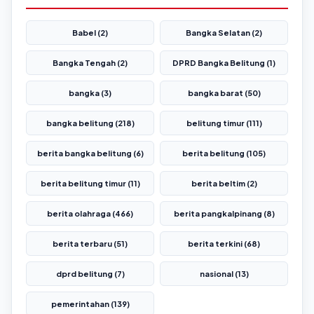
Babel (2)
Bangka Selatan (2)
Bangka Tengah (2)
DPRD Bangka Belitung (1)
bangka (3)
bangka barat (50)
bangka belitung (218)
belitung timur (111)
berita bangka belitung (6)
berita belitung (105)
berita belitung timur (11)
berita beltim (2)
berita olahraga (466)
berita pangkalpinang (8)
berita terbaru (51)
berita terkini (68)
dprd belitung (7)
nasional (13)
pemerintahan (139)