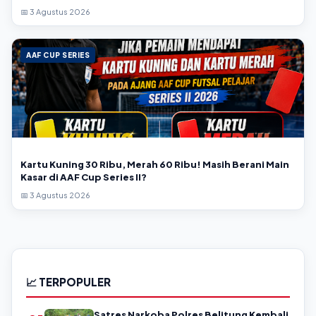
📅 3 Agustus 2026
AAF CUP SERIES
Kartu Kuning 30 Ribu, Merah 60 Ribu! Masih Berani Main
Kasar di AAF Cup Series II?
📅 3 Agustus 2026
📈 TERPOPULER
Satres Narkoba Polres Belitung Kembali