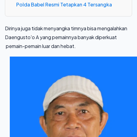
Polda Babel Resmi Tetapkan 4 Tersangka
Dirinya juga tidak menyangka timnya bisa mengalahkan
Daengusto'o A yang pemainnya banyak diperkuat
pemain-pemain luar dan hebat.