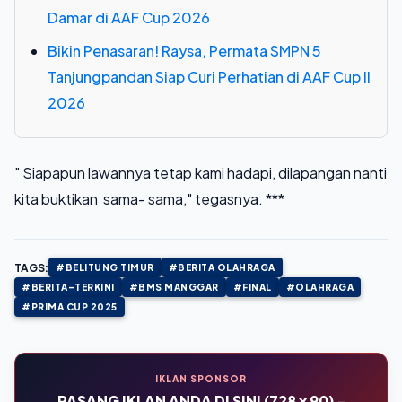
Damar di AAF Cup 2026
Bikin Penasaran! Raysa, Permata SMPN 5
Tanjungpandan Siap Curi Perhatian di AAF Cup II
2026
" Siapapun lawannya tetap kami hadapi, dilapangan nanti
kita buktikan sama- sama," tegasnya. ***
TAGS:
#BELITUNG TIMUR
#BERITA OLAHRAGA
#BERITA-TERKINI
#BMS MANGGAR
#FINAL
#OLAHRAGA
#PRIMA CUP 2025
IKLAN SPONSOR
PASANG IKLAN ANDA DI SINI (728 x 90) -