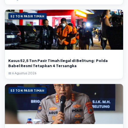
52 TON PASIR TIMAH
Kasus 52,5 Ton Pasir Timah Ilegal di Belitung: Polda
Babel Resmi Tetapkan 4 Tersangka
📅 6 Agustus 2026
53 TON PASIR TIMAH