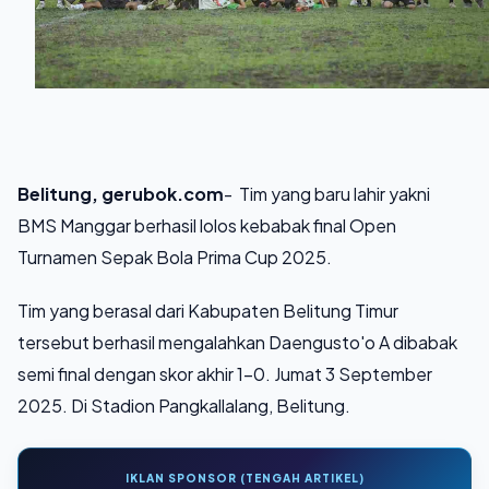
Belitung, gerubok.com
- Tim yang baru lahir yakni
BMS Manggar berhasil lolos kebabak final Open
Turnamen Sepak Bola Prima Cup 2025.
Tim yang berasal dari Kabupaten Belitung Timur
tersebut berhasil mengalahkan Daengusto'o A dibabak
semi final dengan skor akhir 1-0. Jumat 3 September
2025. Di Stadion Pangkallalang, Belitung.
IKLAN SPONSOR (TENGAH ARTIKEL)