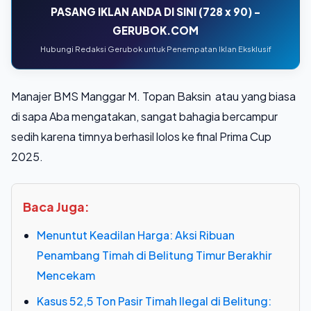
PASANG IKLAN ANDA DI SINI (728 x 90) -
GERUBOK.COM
Hubungi Redaksi Gerubok untuk Penempatan Iklan Eksklusif
Manajer BMS Manggar M. Topan Baksin atau yang biasa
di sapa Aba mengatakan, sangat bahagia bercampur
sedih karena timnya berhasil lolos ke final Prima Cup
2025.
Baca Juga:
Menuntut Keadilan Harga: Aksi Ribuan
Penambang Timah di Belitung Timur Berakhir
Mencekam
Kasus 52,5 Ton Pasir Timah Ilegal di Belitung: