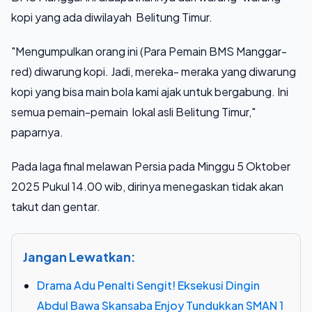
kopi yang ada diwilayah Belitung Timur.
"Mengumpulkan orang ini (Para Pemain BMS Manggar-
red) diwarung kopi. Jadi, mereka- meraka yang diwarung
kopi yang bisa main bola kami ajak untuk bergabung. Ini
semua pemain-pemain lokal asli Belitung Timur,"
paparnya.
Pada laga final melawan Persia pada Minggu 5 Oktober
2025 Pukul 14.00 wib, dirinya menegaskan tidak akan
takut dan gentar.
Jangan Lewatkan:
Drama Adu Penalti Sengit! Eksekusi Dingin
Abdul Bawa Skansaba Enjoy Tundukkan SMAN 1