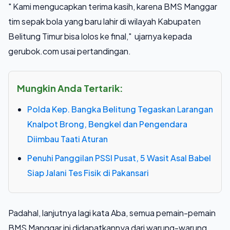
" Kami mengucapkan terima kasih, karena BMS Manggar
tim sepak bola yang baru lahir di wilayah Kabupaten
Belitung Timur bisa lolos ke final," ujarnya kepada
gerubok.com usai pertandingan.
Mungkin Anda Tertarik:
Polda Kep. Bangka Belitung Tegaskan Larangan
Knalpot Brong, Bengkel dan Pengendara
Diimbau Taati Aturan
Penuhi Panggilan PSSI Pusat, 5 Wasit Asal Babel
Siap Jalani Tes Fisik di Pakansari
Padahal, lanjutnya lagi kata Aba, semua pemain-pemain
BMS Manggar ini didapatkannya dari warung-warung