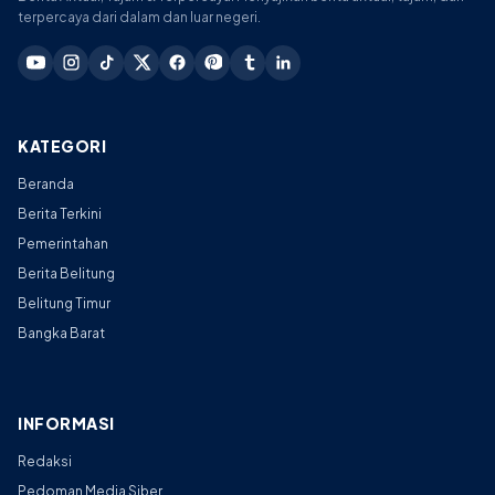
terpercaya dari dalam dan luar negeri.
KATEGORI
Beranda
Berita Terkini
Pemerintahan
Berita Belitung
Belitung Timur
Bangka Barat
INFORMASI
Redaksi
Pedoman Media Siber