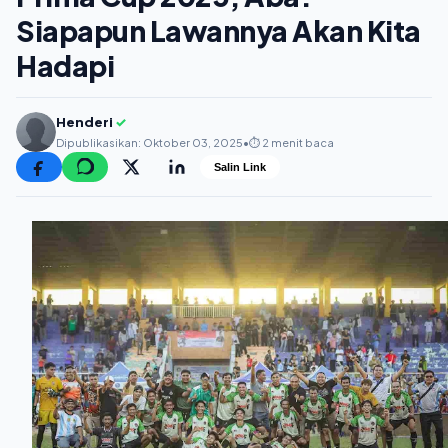
Siapapun Lawannya Akan Kita
Hadapi
Henderi
✓
Dipublikasikan: Oktober 03, 2025
•
⏱️ 2 menit baca
Salin Link