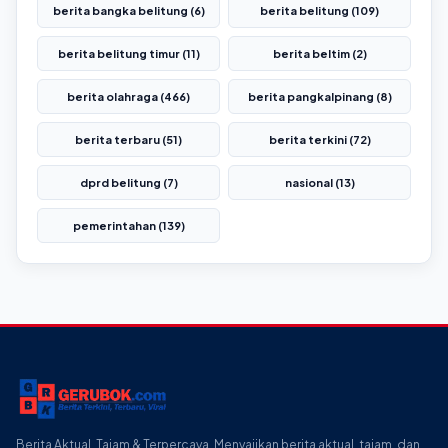
berita bangka belitung (6)
berita belitung (109)
berita belitung timur (11)
berita beltim (2)
berita olahraga (466)
berita pangkalpinang (8)
berita terbaru (51)
berita terkini (72)
dprd belitung (7)
nasional (13)
pemerintahan (139)
Berita Aktual, Tajam & Terpercaya. Menyajikan berita aktual, tajam, dan