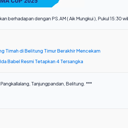
an berhadapan dengan PS.AM ( Aik Mungkui ), Pukul 15:30 wi
ng Timah di Belitung Timur Berakhir Mencekam
Polda Babel Resmi Tetapkan 4 Tersangka
Pangkallalang, Tanjungpandan, Belitung. ***