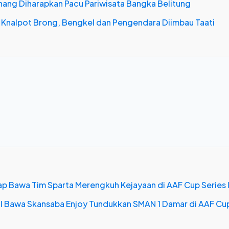
inang Diharapkan Pacu Pariwisata Bangka Belitung
 Knalpot Brong, Bengkel dan Pengendara Diimbau Taati
Siap Bawa Tim Sparta Merengkuh Kejayaan di AAF Cup Series I
dul Bawa Skansaba Enjoy Tundukkan SMAN 1 Damar di AAF Cu