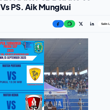
Vs PS. Aik Mungkui
Salin 