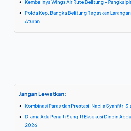
Kembalinya Wings Air Rute Belitung – Pangkalp
Polda Kep. Bangka Belitung Tegaskan Larangan
Aturan
Jangan Lewatkan:
Kombinasi Paras dan Prestasi: Nabila Syahfitri 
Drama Adu Penalti Sengit! Eksekusi Dingin Ab
2026