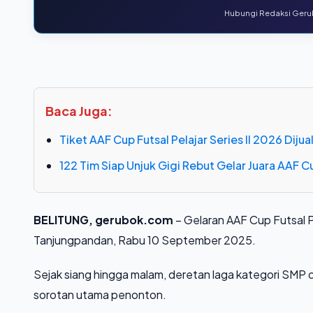
Hubungi Redaksi Gerub
Baca Juga:
Tiket AAF Cup Futsal Pelajar Series II 2026 Dij
122 Tim Siap Unjuk Gigi Rebut Gelar Juara AAF Cu
BELITUNG, gerubok.com
– Gelaran AAF Cup Futsal P
Tanjungpandan, Rabu 10 September 2025.
Sejak siang hingga malam, deretan laga kategori SMP
sorotan utama penonton.