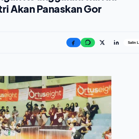
tri Akan Panaskan Gor
Salin 