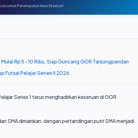
ok untuk Penempatan Iklan Eksklusif
ual Mulai Rp 5 -10 Ribu, Siap Guncang GOR Tanjungpandan
p Futsal Pelajar Series II 2026
elajar Series 1 terus menghadirkan keseruan di GOR
 dan SMA dimainkan, dengan pertandingan putri SMA menjadi