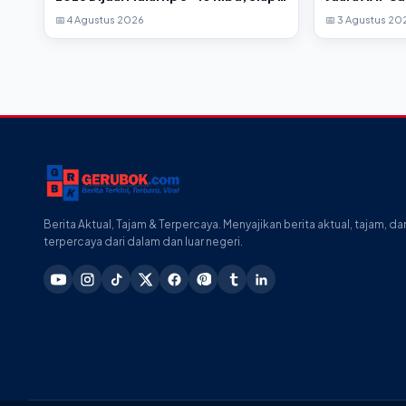
Guncang GOR Tanjungpandan
2026
📅 4 Agustus 2026
📅 3 Agustus 20
Berita Aktual, Tajam & Terpercaya. Menyajikan berita aktual, tajam, da
terpercaya dari dalam dan luar negeri.