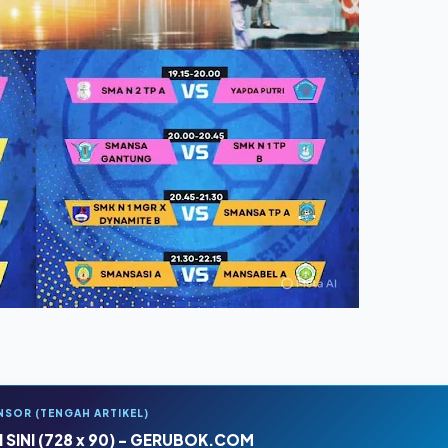
NSOR (TENGAH ARTIKEL)
 SINI (728 x 90) - GERUBOK.COM