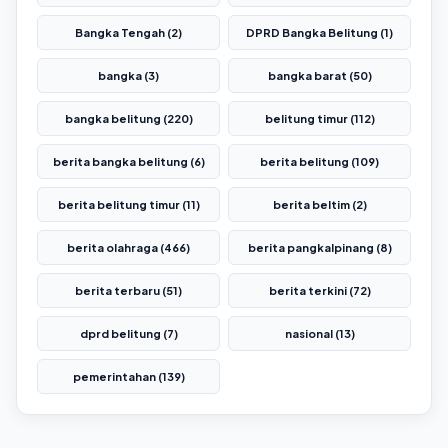
Bangka Tengah (2)
DPRD Bangka Belitung (1)
bangka (3)
bangka barat (50)
bangka belitung (220)
belitung timur (112)
berita bangka belitung (6)
berita belitung (109)
berita belitung timur (11)
berita beltim (2)
berita olahraga (466)
berita pangkalpinang (8)
berita terbaru (51)
berita terkini (72)
dprd belitung (7)
nasional (13)
pemerintahan (139)