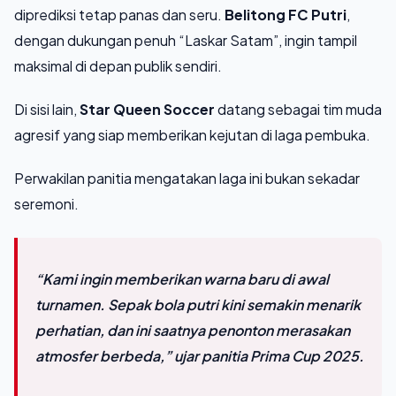
diprediksi tetap panas dan seru.
Belitong FC Putri
,
dengan dukungan penuh “Laskar Satam”, ingin tampil
maksimal di depan publik sendiri.
Di sisi lain,
Star Queen Soccer
datang sebagai tim muda
agresif yang siap memberikan kejutan di laga pembuka.
Perwakilan panitia mengatakan laga ini bukan sekadar
seremoni.
“Kami ingin memberikan warna baru di awal
turnamen. Sepak bola putri kini semakin menarik
perhatian, dan ini saatnya penonton merasakan
atmosfer berbeda,” ujar panitia Prima Cup 2025.