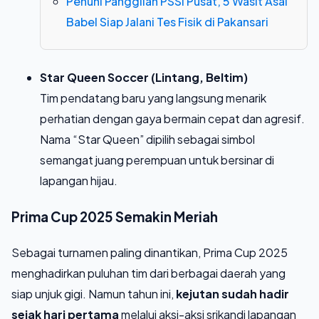
Penuhi Panggilan PSSI Pusat, 5 Wasit Asal
Babel Siap Jalani Tes Fisik di Pakansari
Star Queen Soccer (Lintang, Beltim)
Tim pendatang baru yang langsung menarik
perhatian dengan gaya bermain cepat dan agresif.
Nama “Star Queen” dipilih sebagai simbol
semangat juang perempuan untuk bersinar di
lapangan hijau.
Prima Cup 2025 Semakin Meriah
Sebagai turnamen paling dinantikan, Prima Cup 2025
menghadirkan puluhan tim dari berbagai daerah yang
siap unjuk gigi. Namun tahun ini,
kejutan sudah hadir
sejak hari pertama
melalui aksi-aksi srikandi lapangan