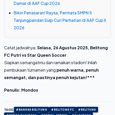
Damar di AAF Cup 2026
Bikin Penasaran! Raysa, Permata SMPN 5
Tanjungpandan Siap Curi Perhatian di AAF Cup II
2026
Catat jadwalnya:
Selasa, 26 Agustus 2025, Belitong
FC Putri vs Star Queen Soccer
.
Siapkan semangatmu dan ramaikan stadion! Inilah
pembukaan turnamen yang
penuh warna, penuh
semangat, dan pastinya penuh kejutan!***
Penulis: Mondox
TAGS:
#BANGKA BELITUNG
#BELITONG FC
#BELITUNG