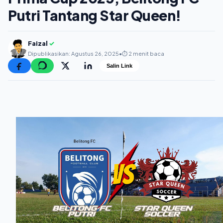
Putri Tantang Star Queen!
Faizal
✓
Dipublikasikan: Agustus 26, 2025
•
⏱️ 2 menit baca
Salin Link