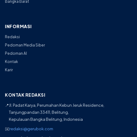
Bangka Barat
INFORMASI
Redaksi
Pedoman Media Siber
Pedoman AI
Kontak
Karir
KONTAK REDAKSI
📍
Jl. Padat Karya, Perumahan Kebun Jeruk Residence,
Tanjungpandan 33411, Belitung,
Kepulauan Bangka Belitung, Indonesia
✉️
redaksi@gerubok.com