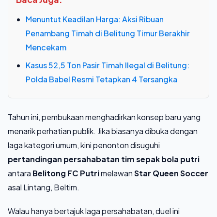
Menuntut Keadilan Harga: Aksi Ribuan
Penambang Timah di Belitung Timur Berakhir
Mencekam
Kasus 52,5 Ton Pasir Timah Ilegal di Belitung:
Polda Babel Resmi Tetapkan 4 Tersangka
Tahun ini, pembukaan menghadirkan konsep baru yang
menarik perhatian publik. Jika biasanya dibuka dengan
laga kategori umum, kini penonton disuguhi
pertandingan persahabatan tim sepak bola putri
antara
Belitong FC Putri
melawan
Star Queen Soccer
asal Lintang, Beltim.
Walau hanya bertajuk laga persahabatan, duel ini