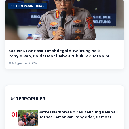
53 TON PASIR TIMAH
Kasus 53 Ton Pasir Timah Ilegal di Belitung Naik
Penyidikan, Polda Babel Imbau Publik Tak Beropini
📅 5 Agustus 2026
📈 TERPOPULER
Satres Narkoba Polres Belitung Kembali
01
Berhasil Amankan Pengedar, Sempat
Coba Melarikan Diri