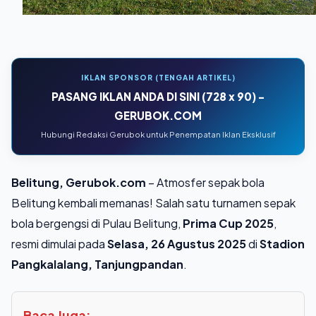
IKLAN SPONSOR (TENGAH ARTIKEL)
PASANG IKLAN ANDA DI SINI (728 x 90) -
GERUBOK.COM
Hubungi Redaksi Gerubok untuk Penempatan Iklan Eksklusif
Belitung, Gerubok.com
– Atmosfer sepak bola
Belitung kembali memanas! Salah satu turnamen sepak
bola bergengsi di Pulau Belitung,
Prima Cup 2025
,
resmi dimulai pada
Selasa, 26 Agustus 2025
di
Stadion
Pangkalalang, Tanjungpandan
.
Baca Juga: