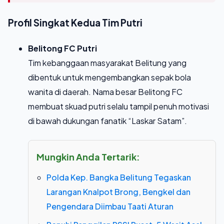
Profil Singkat Kedua Tim Putri
Belitong FC Putri
Tim kebanggaan masyarakat Belitung yang
dibentuk untuk mengembangkan sepak bola
wanita di daerah. Nama besar Belitong FC
membuat skuad putri selalu tampil penuh motivasi
di bawah dukungan fanatik “Laskar Satam”.
Mungkin Anda Tertarik:
Polda Kep. Bangka Belitung Tegaskan
Larangan Knalpot Brong, Bengkel dan
Pengendara Diimbau Taati Aturan