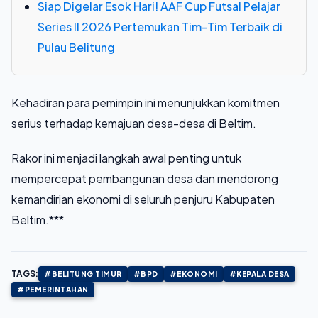
Siap Digelar Esok Hari! AAF Cup Futsal Pelajar
Series II 2026 Pertemukan Tim-Tim Terbaik di
Pulau Belitung
Kehadiran para pemimpin ini menunjukkan komitmen
serius terhadap kemajuan desa-desa di Beltim.
Rakor ini menjadi langkah awal penting untuk
mempercepat pembangunan desa dan mendorong
kemandirian ekonomi di seluruh penjuru Kabupaten
Beltim.***
TAGS:
#BELITUNG TIMUR
#BPD
#EKONOMI
#KEPALA DESA
#PEMERINTAHAN