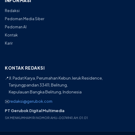
INFORMASI
Redaksi
Pedoman Media Siber
Pedoman AI
Kontak
Karir
KONTAK REDAKSI
📍
Jl. Padat Karya, Perumahan Kebun Jeruk Residence,
Tanjungpandan 33411, Belitung,
Kepulauan Bangka Belitung, Indonesia
✉️
redaksi@gerubok.com
PT Gerubok Digital Multimedia
SK MENKUMHAM RI NOMOR AHU-0074941.AH.01.01