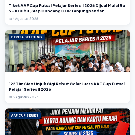
Tiket AAF Cup Futsal Pelajar Series II 2026 Dijual Mulai Rp
5 -10 Ribu, Siap Guncang GOR Tanjungpandan
📅 4 Agustus 2026
BERITA BELITUNG
122 Tim Siap Unjuk Gigi Rebut Gelar Juara AAF Cup Futsal
Pelajar Series II 2026
📅 3 Agustus 2026
AAF CUP SERIES