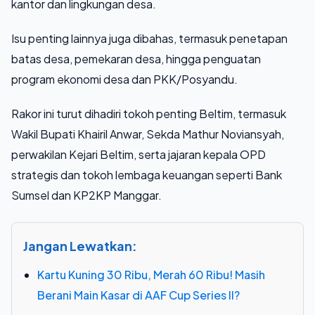
kantor dan lingkungan desa.
Isu penting lainnya juga dibahas, termasuk penetapan
batas desa, pemekaran desa, hingga penguatan
program ekonomi desa dan PKK/Posyandu.
Rakor ini turut dihadiri tokoh penting Beltim, termasuk
Wakil Bupati Khairil Anwar, Sekda Mathur Noviansyah,
perwakilan Kejari Beltim, serta jajaran kepala OPD
strategis dan tokoh lembaga keuangan seperti Bank
Sumsel dan KP2KP Manggar.
Jangan Lewatkan:
Kartu Kuning 30 Ribu, Merah 60 Ribu! Masih
Berani Main Kasar di AAF Cup Series II?