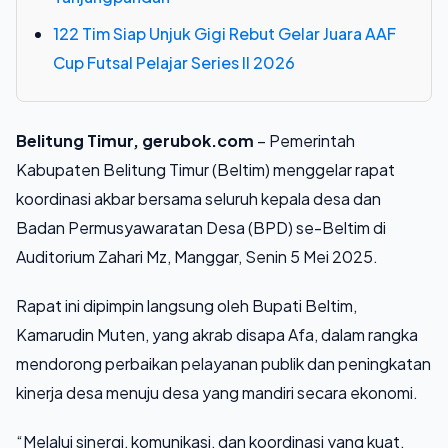
122 Tim Siap Unjuk Gigi Rebut Gelar Juara AAF
Cup Futsal Pelajar Series II 2026
Belitung Timur, gerubok.com
– Pemerintah
Kabupaten Belitung Timur (Beltim) menggelar rapat
koordinasi akbar bersama seluruh kepala desa dan
Badan Permusyawaratan Desa (BPD) se-Beltim di
Auditorium Zahari Mz, Manggar, Senin 5 Mei 2025.
Rapat ini dipimpin langsung oleh Bupati Beltim,
Kamarudin Muten, yang akrab disapa Afa, dalam rangka
mendorong perbaikan pelayanan publik dan peningkatan
kinerja desa menuju desa yang mandiri secara ekonomi.
“Melalui sinergi, komunikasi, dan koordinasi yang kuat,