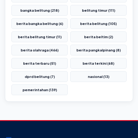
bangka belitung (218)
belitung timur (111)
berita bangka belitung (6)
berita belitung (105)
berita belitung timur (11)
berita beltim (2)
berita olahraga (466)
berita pangkalpinang (8)
berita terbaru (51)
berita terkini (68)
dprd belitung (7)
nasional (13)
pemerintahan (139)