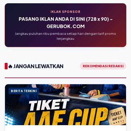
IKLAN SPONSOR
PASANG IKLAN ANDA DI SINI (728 x 90) -
GERUBOK.COM
Jangkau puluhan ribu pembaca setiap hari dengan tarif promo
terjangkau
🔥 JANGAN LEWATKAN
REKOMENDASI REDAKSI
BERITA TERKINI