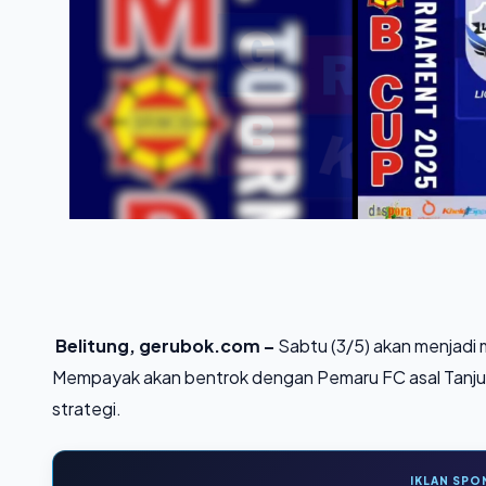
Belitung, gerubok.com –
Sabtu (3/5) akan menjadi 
Mempayak akan bentrok dengan Pemaru FC asal Tanjung
strategi.
IKLAN SPO