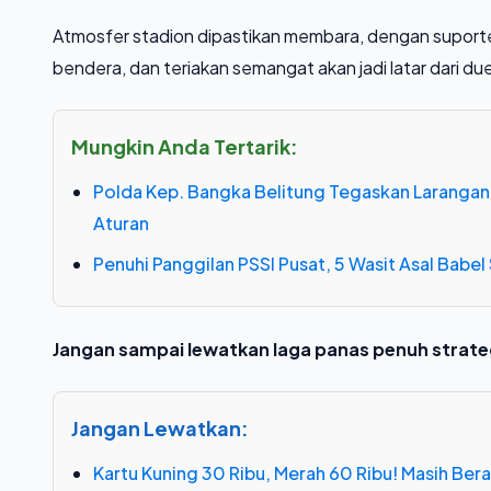
Atmosfer stadion dipastikan membara, dengan suporter
bendera, dan teriakan semangat akan jadi latar dari duel
Mungkin Anda Tertarik:
Polda Kep. Bangka Belitung Tegaskan Larangan
Aturan
Penuhi Panggilan PSSI Pusat, 5 Wasit Asal Babel S
Jangan sampai lewatkan laga panas penuh strate
Jangan Lewatkan:
Kartu Kuning 30 Ribu, Merah 60 Ribu! Masih Beran