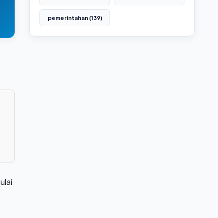
pemerintahan (139)
ulai