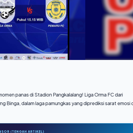
momen panas di Stadion Pangkalalang! Liga Orma FC dari
 Binga, dalam laga pamungkas yang diprediksi sarat emosi 
NSOR (TENGAH ARTIKEL)