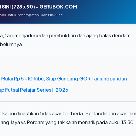
 SINI (728 x 90) - GERUBOK.COM
ok untuk Penempatan Iklan Eksklusif
tnya, tapi menjadi medan pembuktian dan ajang balas dendam
sebelumnya.
ual Mulai Rp 5 -10 Ribu, Siap Guncang GOR Tanjungpandan
p Futsal Pelajar Series II 2026
ali ini dipastikan tidak akan berbeda. Pertandingan akan dim
ang Jaya vs Pordam yang tak kalah menarik pada pukul 13.30