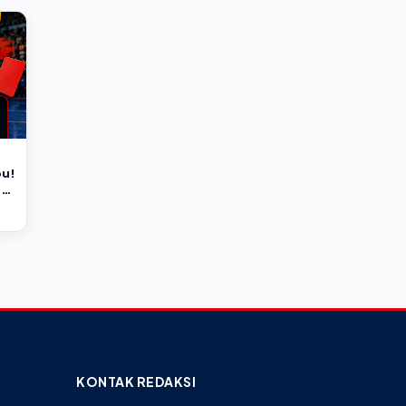
bu!
p
KONTAK REDAKSI