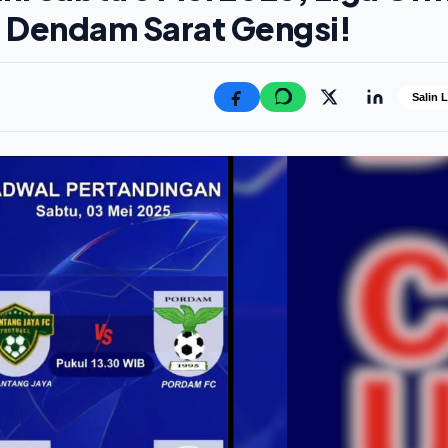
s Dendam Sarat Gengsi!
Salin 