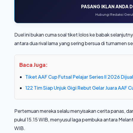
PASANG IKLAN ANDA DI
Hubungi Redaksi Gerub
Duel ini bukan cuma soal tiket lolos ke babak selanju
antara dua rival lama yang sering bersua di turnamen 
Baca Juga:
Tiket AAF Cup Futsal Pelajar Series II 2026 Dij
122 Tim Siap Unjuk Gigi Rebut Gelar Juara AAF Cu
Pertemuan mereka selalu menyisakan cerita panas, dan k
pukul 15.15 WIB, menyusul laga pembuka antara Melant
WIB.