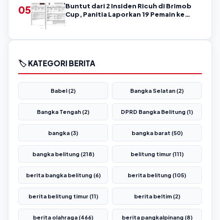
Buntut dari 2 Insiden Ricuh di Brimob
05
Cup, Panitia Laporkan 19 Pemain ke
Askab PSSI Belitung!
🏷️ KATEGORI BERITA
Babel (2)
Bangka Selatan (2)
Bangka Tengah (2)
DPRD Bangka Belitung (1)
bangka (3)
bangka barat (50)
bangka belitung (218)
belitung timur (111)
berita bangka belitung (6)
berita belitung (105)
berita belitung timur (11)
berita beltim (2)
berita olahraga (466)
berita pangkalpinang (8)