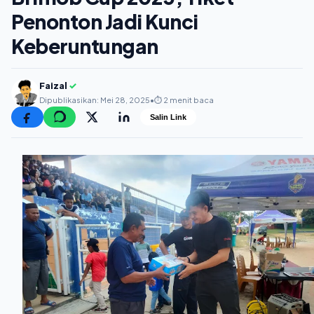
Penonton Jadi Kunci
Keberuntungan
Faizal
✓
Dipublikasikan: Mei 28, 2025
•
⏱️ 2 menit baca
Salin Link