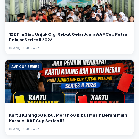
122 Tim Siap Unjuk Gigi Rebut Gelar Juara AAF Cup Futsal
Pelajar Series II 2026
📅 3 Agustus 2026
AAF CUP SERIES
Kartu Kuning 30 Ribu, Merah 60 Ribu! Masih Berani Main
Kasar di AAF Cup Series II?
📅 3 Agustus 2026