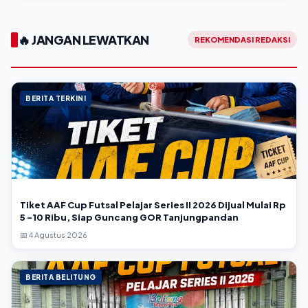
🔥 JANGAN LEWATKAN
REKOMENDASI REDAKSI
BERITA TERKINI
Tiket AAF Cup Futsal Pelajar Series II 2026 Dijual Mulai Rp
5 -10 Ribu, Siap Guncang GOR Tanjungpandan
📅 4 Agustus 2026
BERITA BELITUNG