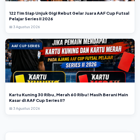
122 Tim Siap Unjuk Gigi Rebut Gelar Juara AAF Cup Futsal
Pelajar Series II 2026
📅 3 Agustus 2026
AAF CUP SERIES
Kartu Kuning 30 Ribu, Merah 60 Ribu! Masih Berani Main
Kasar di AAF Cup Series II?
📅 3 Agustus 2026