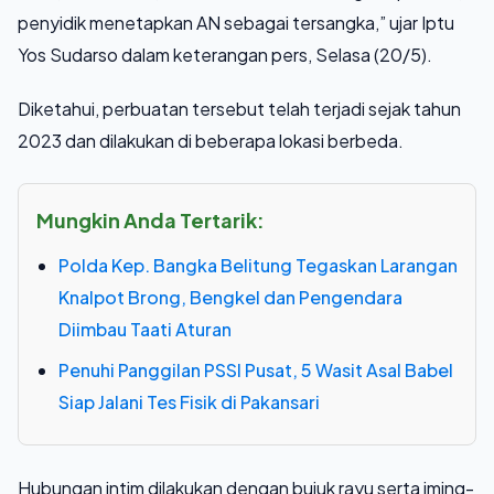
penyidik menetapkan AN sebagai tersangka,” ujar Iptu
Yos Sudarso dalam keterangan pers, Selasa (20/5).
Diketahui, perbuatan tersebut telah terjadi sejak tahun
2023 dan dilakukan di beberapa lokasi berbeda.
Mungkin Anda Tertarik:
Polda Kep. Bangka Belitung Tegaskan Larangan
Knalpot Brong, Bengkel dan Pengendara
Diimbau Taati Aturan
Penuhi Panggilan PSSI Pusat, 5 Wasit Asal Babel
Siap Jalani Tes Fisik di Pakansari
Hubungan intim dilakukan dengan bujuk rayu serta iming-