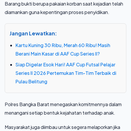
Barang bukti berupa pakaian korban saat kejadian telah
diamankan guna kepentingan proses penyidikan.
Jangan Lewatkan:
Kartu Kuning 30 Ribu, Merah 60 Ribu! Masih
Berani Main Kasar di AAF Cup Series II?
Siap Digelar Esok Hari! AAF Cup Futsal Pelajar
Series II 2026 Pertemukan Tim-Tim Terbaik di
Pulau Belitung
Polres Bangka Barat menegaskan komitmennya dalam
menangani setiap bentuk kejahatan terhadap anak.
Masyarakat juga diimbau untuk segera melaporkan jika