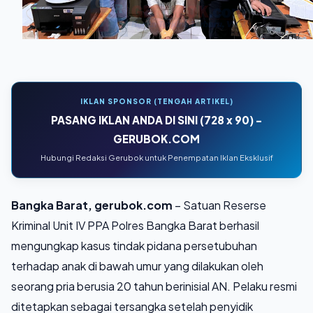
IKLAN SPONSOR (TENGAH ARTIKEL)
PASANG IKLAN ANDA DI SINI (728 x 90) -
GERUBOK.COM
Hubungi Redaksi Gerubok untuk Penempatan Iklan Eksklusif
Bangka Barat, gerubok.com
– Satuan Reserse
Kriminal Unit IV PPA Polres Bangka Barat berhasil
mengungkap kasus tindak pidana persetubuhan
terhadap anak di bawah umur yang dilakukan oleh
seorang pria berusia 20 tahun berinisial AN. Pelaku resmi
ditetapkan sebagai tersangka setelah penyidik