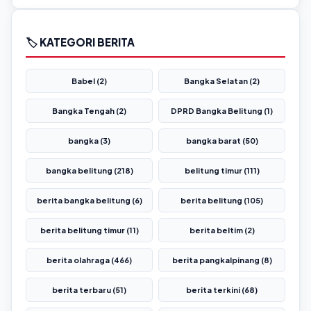
🏷️ KATEGORI BERITA
Babel (2)
Bangka Selatan (2)
Bangka Tengah (2)
DPRD Bangka Belitung (1)
bangka (3)
bangka barat (50)
bangka belitung (218)
belitung timur (111)
berita bangka belitung (6)
berita belitung (105)
berita belitung timur (11)
berita beltim (2)
berita olahraga (466)
berita pangkalpinang (8)
berita terbaru (51)
berita terkini (68)