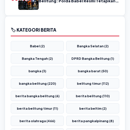
Belitung: Polda Babel Resmi Tetapkan 4
Tersangka
🏷️ KATEGORI BERITA
Babel (2)
Bangka Selatan (2)
Bangka Tengah (2)
DPRD Bangka Belitung (1)
bangka (3)
bangka barat (50)
bangka belitung (220)
belitung timur (112)
berita bangka belitung (6)
berita belitung (110)
berita belitung timur (11)
berita beltim (2)
berita olahraga (466)
berita pangkalpinang (8)