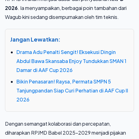
2026
. Ia menyampaikan, berbagai poin tambahan dari
Wagub kini sedang disempurnakan oleh tim teknis.
Jangan Lewatkan:
Drama Adu Penalti Sengit! Eksekusi Dingin
Abdul Bawa Skansaba Enjoy Tundukkan SMAN 1
Damar di AAF Cup 2026
Bikin Penasaran! Raysa, Permata SMPN 5
Tanjungpandan Siap Curi Perhatian di AAF Cup II
2026
Dengan semangat kolaborasi dan percepatan,
diharapkan RPJMD Babel 2025-2029 menjadi pijakan