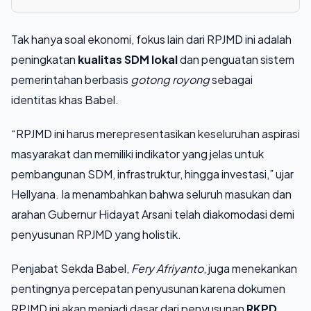
Tak hanya soal ekonomi, fokus lain dari RPJMD ini adalah
peningkatan
kualitas SDM lokal
dan penguatan sistem
pemerintahan berbasis
gotong royong
sebagai
identitas khas Babel.
“RPJMD ini harus merepresentasikan keseluruhan aspirasi
masyarakat dan memiliki indikator yang jelas untuk
pembangunan SDM, infrastruktur, hingga investasi,” ujar
Hellyana. Ia menambahkan bahwa seluruh masukan dan
arahan Gubernur Hidayat Arsani telah diakomodasi demi
penyusunan RPJMD yang holistik.
Penjabat Sekda Babel,
Fery Afriyanto
, juga menekankan
pentingnya percepatan penyusunan karena dokumen
RPJMD ini akan menjadi dasar dari penyusunan
RKPD