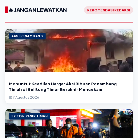
🔥 JANGAN LEWATKAN
REKOMENDASI REDAKSI
AKSI PENAMBANG
Menuntut Keadilan Harga: Aksi Ribuan Penambang
Timah di Belitung Timur Berakhir Mencekam
📅 7 Agustus 2026
52 TON PASIR TIMAH