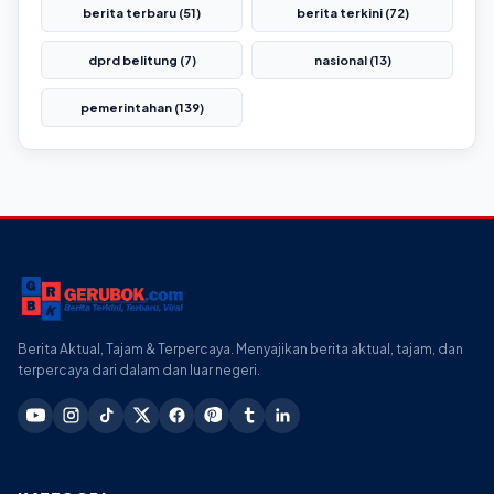
berita terbaru (51)
berita terkini (72)
dprd belitung (7)
nasional (13)
pemerintahan (139)
Berita Aktual, Tajam & Terpercaya. Menyajikan berita aktual, tajam, dan
terpercaya dari dalam dan luar negeri.