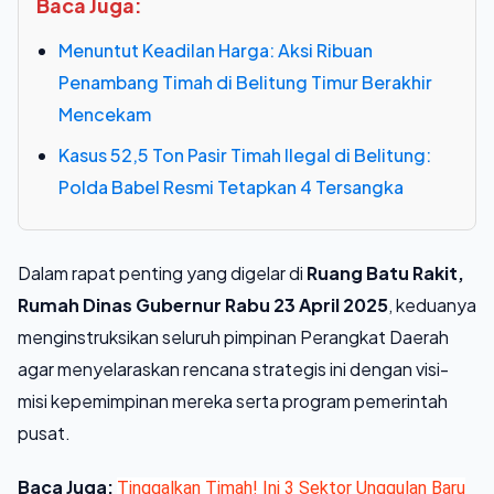
Baca Juga:
Menuntut Keadilan Harga: Aksi Ribuan
Penambang Timah di Belitung Timur Berakhir
Mencekam
Kasus 52,5 Ton Pasir Timah Ilegal di Belitung:
Polda Babel Resmi Tetapkan 4 Tersangka
Dalam rapat penting yang digelar di
Ruang Batu Rakit,
Rumah Dinas Gubernur Rabu
23 April 2025
, keduanya
menginstruksikan seluruh pimpinan Perangkat Daerah
agar menyelaraskan rencana strategis ini dengan visi-
misi kepemimpinan mereka serta program pemerintah
pusat.
Baca Juga:
Tinggalkan Timah! Ini 3 Sektor Unggulan Baru