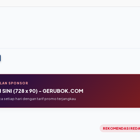
KLAN SPONSOR
 SINI (728 x 90) - GERUBOK.COM
 setiap hari dengan tarif promo terjangkau
REKOMENDASI REDA