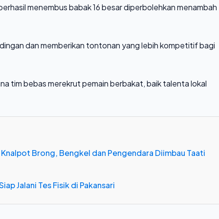
 berhasil menembus babak 16 besar diperbolehkan menambah
andingan dan memberikan tontonan yang lebih kompetitif bagi
mana tim bebas merekrut pemain berbakat, baik talenta lokal
 Knalpot Brong, Bengkel dan Pengendara Diimbau Taati
iap Jalani Tes Fisik di Pakansari