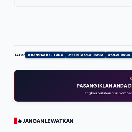
TAGS:
#BANGKA BELITUNG
#BERITA OLAHRAGA
#OLAHRAGA
I
PASANG IKLAN ANDA DI
Jangkau puluhan ribu pembaca
🔥 JANGAN LEWATKAN