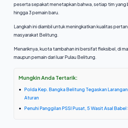
peserta sepakat menetapkan bahwa, setiap tim yang
hingga 3 pemain baru.
​Langkah ini diambil untuk meningkatkan kualitas pert
masyarakat Belitung.
Menariknya, kuota tambahan ini bersifat fleksibel, di 
maupun pemain dari luar Pulau Belitung.
Mungkin Anda Tertarik:
Polda Kep. Bangka Belitung Tegaskan Larangan
Aturan
Penuhi Panggilan PSSI Pusat, 5 Wasit Asal Babel S