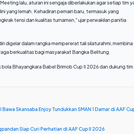
eting lalu, aturan ini sengaja diberlakukan agar setiap tim 
lini yang lemah. Kehadiran pemain baru, termasuk yang
rak tensi dan kualitas turnamen," ujar perwakilan panitia
i digelar dalam rangka mempererat tali silaturahmi, membina
aga berkualitas bagi masyarakat Bangka Belitung.
k bola Bhayangkara Babel Brimob Cup II 2026 dan dukung tim
dul Bawa Skansaba Enjoy Tundukkan SMAN 1 Damar di AAF Cu
pandan Siap Curi Perhatian di AAF Cup II 2026