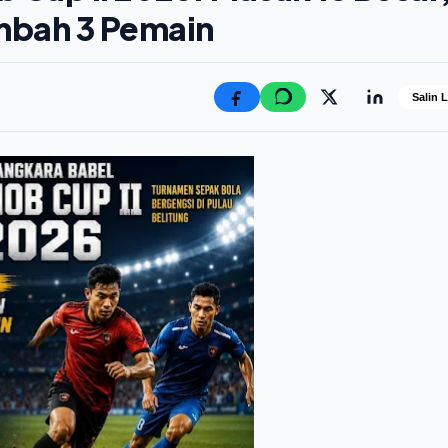
mbah 3 Pemain
Salin 