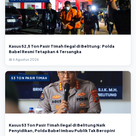
Kasus 52,5 Ton Pasir Timah Ilegal di Belitung: Polda
Babel Resmi Tetapkan 4 Tersangka
📅 6 Agustus 2026
53 TON PASIR TIMAH
Kasus 53 Ton Pasir Timah Ilegal di Belitung Naik
Penyidikan, Polda Babel Imbau Publik Tak Beropini