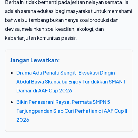
Berita ini tidak berhenti pada jeritan nelayan semata. Ia
adalah sarana edukasi bagi masyarakat untuk memahami
bahwa isu tambang bukan hanya soal produksi dan
devisa, melainkan soal keadilan, ekologi, dan
keberlanjutan komunitas pesisir.
Jangan Lewatkan:
Drama Adu Penalti Sengit! Eksekusi Dingin
Abdul Bawa Skansaba Enjoy Tundukkan SMAN 1
Damar di AAF Cup 2026
Bikin Penasaran! Raysa, Permata SMPN 5
Tanjungpandan Siap Curi Perhatian di AAF Cup II
2026