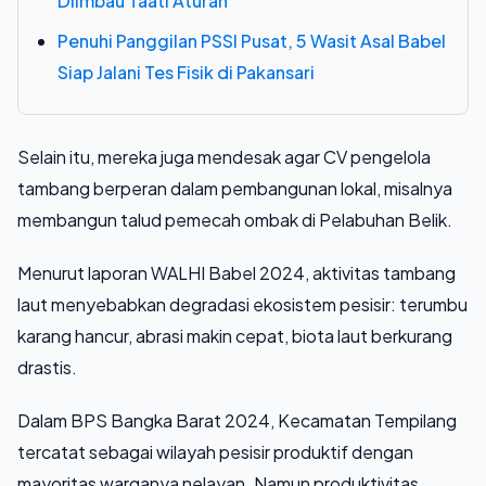
Diimbau Taati Aturan
Penuhi Panggilan PSSI Pusat, 5 Wasit Asal Babel
Siap Jalani Tes Fisik di Pakansari
Selain itu, mereka juga mendesak agar CV pengelola
tambang berperan dalam pembangunan lokal, misalnya
membangun talud pemecah ombak di Pelabuhan Belik.
Menurut laporan WALHI Babel 2024, aktivitas tambang
laut menyebabkan degradasi ekosistem pesisir: terumbu
karang hancur, abrasi makin cepat, biota laut berkurang
drastis.
Dalam BPS Bangka Barat 2024, Kecamatan Tempilang
tercatat sebagai wilayah pesisir produktif dengan
mayoritas warganya nelayan. Namun produktivitas