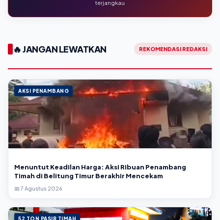
terjangkau
🔥 JANGAN LEWATKAN
REKOMENDASI REDAKSI
AKSI PENAMBANG
Menuntut Keadilan Harga: Aksi Ribuan Penambang
Timah di Belitung Timur Berakhir Mencekam
📅 7 Agustus 2026
52 TON PASIR TIMAH