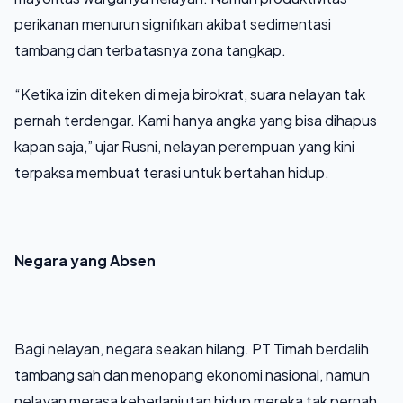
perikanan menurun signifikan akibat sedimentasi
tambang dan terbatasnya zona tangkap.
“Ketika izin diteken di meja birokrat, suara nelayan tak
pernah terdengar. Kami hanya angka yang bisa dihapus
kapan saja,” ujar Rusni, nelayan perempuan yang kini
terpaksa membuat terasi untuk bertahan hidup.
Negara yang Absen
Bagi nelayan, negara seakan hilang. PT Timah berdalih
tambang sah dan menopang ekonomi nasional, namun
nelayan merasa keberlanjutan hidup mereka tak pernah