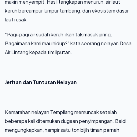
makin menyempit. Hasil tangkapan menurun, air laut
keruh bercampur lumpur tambang, dan ekosistem dasar
laut rusak.
“Pagi-pagi air sudah keruh, ikan tak masuk jaring.
Bagaimana kami mau hidup?” kata seorang nelayan Desa
Air Lintang kepada tim liputan.
Jeritan dan Tuntutan Nelayan
Kemarahan nelayan Tempilang memuncak setelah
beberapa kali ditemukan dugaan penyimpangan. Baidi
mengungkapkan, hampir satu ton bijih timah pernah