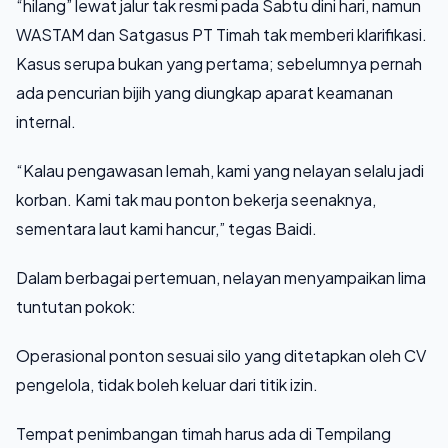
“hilang” lewat jalur tak resmi pada Sabtu dini hari, namun
WASTAM dan Satgasus PT Timah tak memberi klarifikasi.
Kasus serupa bukan yang pertama; sebelumnya pernah
ada pencurian bijih yang diungkap aparat keamanan
internal.
“Kalau pengawasan lemah, kami yang nelayan selalu jadi
korban. Kami tak mau ponton bekerja seenaknya,
sementara laut kami hancur,” tegas Baidi.
Dalam berbagai pertemuan, nelayan menyampaikan lima
tuntutan pokok:
Operasional ponton sesuai silo yang ditetapkan oleh CV
pengelola, tidak boleh keluar dari titik izin.
Tempat penimbangan timah harus ada di Tempilang