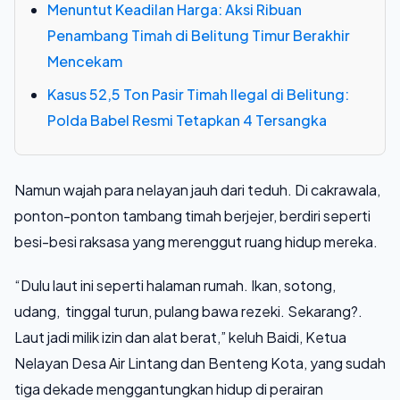
Menuntut Keadilan Harga: Aksi Ribuan
Penambang Timah di Belitung Timur Berakhir
Mencekam
Kasus 52,5 Ton Pasir Timah Ilegal di Belitung:
Polda Babel Resmi Tetapkan 4 Tersangka
Namun wajah para nelayan jauh dari teduh. Di cakrawala,
ponton-ponton tambang timah berjejer, berdiri seperti
besi-besi raksasa yang merenggut ruang hidup mereka.
“Dulu laut ini seperti halaman rumah. Ikan, sotong,
udang, tinggal turun, pulang bawa rezeki. Sekarang?.
Laut jadi milik izin dan alat berat,” keluh Baidi, Ketua
Nelayan Desa Air Lintang dan Benteng Kota, yang sudah
tiga dekade menggantungkan hidup di perairan