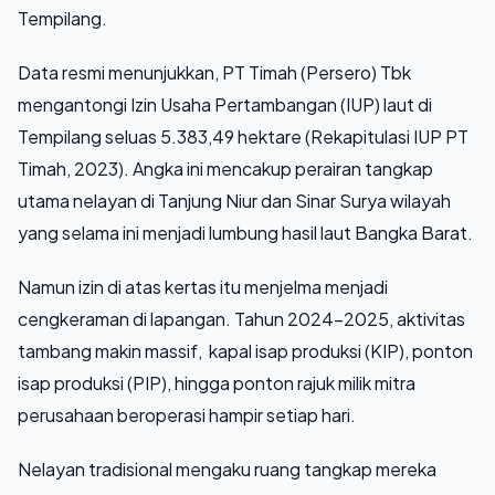
Tempilang.
Data resmi menunjukkan, PT Timah (Persero) Tbk
mengantongi Izin Usaha Pertambangan (IUP) laut di
Tempilang seluas 5.383,49 hektare (Rekapitulasi IUP PT
Timah, 2023). Angka ini mencakup perairan tangkap
utama nelayan di Tanjung Niur dan Sinar Surya wilayah
yang selama ini menjadi lumbung hasil laut Bangka Barat.
Namun izin di atas kertas itu menjelma menjadi
cengkeraman di lapangan. Tahun 2024–2025, aktivitas
tambang makin massif, kapal isap produksi (KIP), ponton
isap produksi (PIP), hingga ponton rajuk milik mitra
perusahaan beroperasi hampir setiap hari.
Nelayan tradisional mengaku ruang tangkap mereka