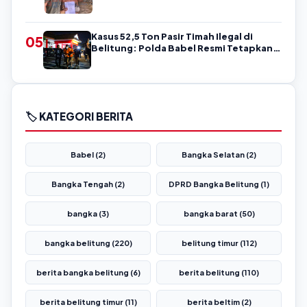
Belitung
Kasus 52,5 Ton Pasir Timah Ilegal di
05
Belitung: Polda Babel Resmi Tetapkan 4
Tersangka
🏷️ KATEGORI BERITA
Babel (2)
Bangka Selatan (2)
Bangka Tengah (2)
DPRD Bangka Belitung (1)
bangka (3)
bangka barat (50)
bangka belitung (220)
belitung timur (112)
berita bangka belitung (6)
berita belitung (110)
berita belitung timur (11)
berita beltim (2)