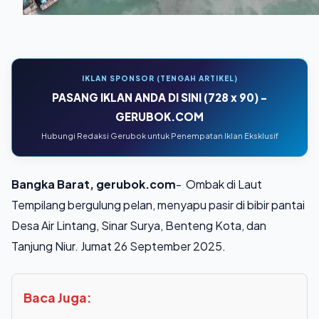
IKLAN SPONSOR (TENGAH ARTIKEL)
PASANG IKLAN ANDA DI SINI (728 x 90) -
GERUBOK.COM
Hubungi Redaksi Gerubok untuk Penempatan Iklan Eksklusif
Bangka Barat, gerubok.com
- Ombak di Laut
Tempilang bergulung pelan, menyapu pasir di bibir pantai
Desa Air Lintang, Sinar Surya, Benteng Kota, dan
Tanjung Niur. Jumat 26 September 2025.
Baca Juga: