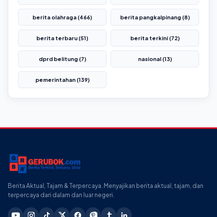
berita olahraga (466)
berita pangkalpinang (8)
berita terbaru (51)
berita terkini (72)
dprd belitung (7)
nasional (13)
pemerintahan (139)
Berita Aktual, Tajam & Terpercaya. Menyajikan berita aktual, tajam, dan
terpercaya dari dalam dan luar negeri.