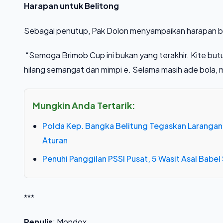
Harapan untuk Belitong
Sebagai penutup, Pak Dolon menyampaikan harapan b
“Semoga Brimob Cup ini bukan yang terakhir. Kite but
hilang semangat dan mimpi e. Selama masih ade bola, 
Mungkin Anda Tertarik:
Polda Kep. Bangka Belitung Tegaskan Larangan
Aturan
Penuhi Panggilan PSSI Pusat, 5 Wasit Asal Babel S
***
Penulis
: Mondox