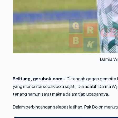
Darma Wij
Belitung, gerubok.com
– Di tengah gegap gempita B
yang mencintai sepak bola sejati. Dia adalah Darma Wij
tenang namun sarat makna dalam tiap ucapannya.
Dalam perbincangan selepas latihan, Pak Dolon men