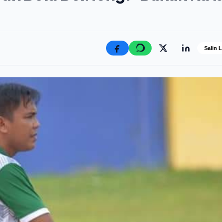
Salin 