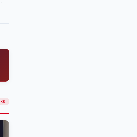
,
KSI