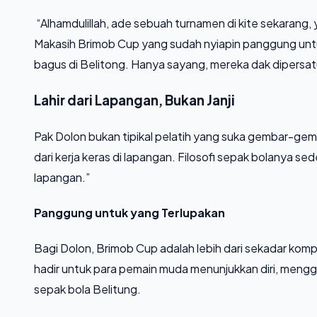
“Alhamdulillah, ade sebuah turnamen di kite sekarang
Makasih Brimob Cup yang sudah nyiapin panggung un
bagus di Belitong. Hanya sayang, mereka dak dipersa
Lahir dari Lapangan, Bukan Janji
Pak Dolon bukan tipikal pelatih yang suka gembar-gembo
dari kerja keras di lapangan. Filosofi sepak bolanya se
lapangan.”
Panggung untuk yang Terlupakan
Bagi Dolon, Brimob Cup adalah lebih dari sekadar komp
hadir untuk para pemain muda menunjukkan diri, meng
sepak bola Belitung.