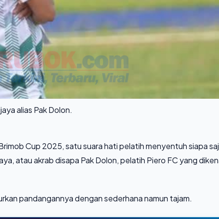
aya alias Pak Dolon.
rimob Cup 2025, satu suara hati pelatih menyentuh siapa sa
aya, atau akrab disapa Pak Dolon, pelatih Piero FC yang diken
uturkan pandangannya dengan sederhana namun tajam.