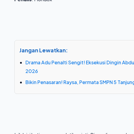
Jangan Lewatkan:
Drama Adu Penalti Sengit! Eksekusi Dingin Ab
2026
Bikin Penasaran! Raysa, Permata SMPN 5 Tanjung