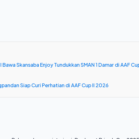
dul Bawa Skansaba Enjoy Tundukkan SMAN 1 Damar di AAF Cu
pandan Siap Curi Perhatian di AAF Cup II 2026