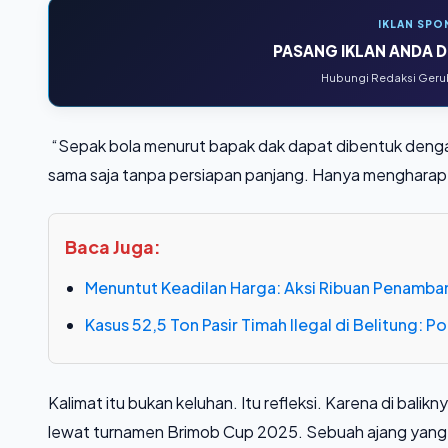
IKLAN SPO
PASANG IKLAN ANDA DI
Hubungi Redaksi Gerub
“Sepak bola menurut bapak dak dapat dibentuk dengan
sama saja tanpa persiapan panjang. Hanya mengharap
Baca Juga:
Menuntut Keadilan Harga: Aksi Ribuan Penamba
Kasus 52,5 Ton Pasir Timah Ilegal di Belitung: 
Kalimat itu bukan keluhan. Itu refleksi. Karena di bali
lewat turnamen Brimob Cup 2025. Sebuah ajang yang k