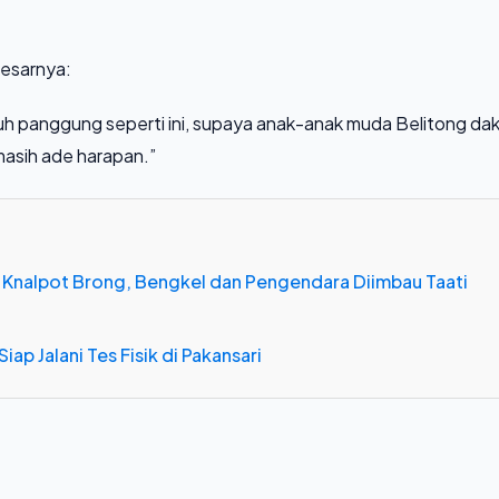
esarnya:
uh panggung seperti ini, supaya anak-anak muda Belitong da
masih ade harapan.”
 Knalpot Brong, Bengkel dan Pengendara Diimbau Taati
iap Jalani Tes Fisik di Pakansari