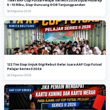
Tiket AAF Cup Futsal Pelajar Series II 2026 Dijual Mulai Rp
5 -10 Ribu, Siap Guncang GOR Tanjungpandan
📅 4 Agustus 2026
BERITA BELITUNG
122 Tim Siap Unjuk Gigi Rebut Gelar Juara AAF Cup Futsal
Pelajar Series II 2026
📅 3 Agustus 2026
AAF CUP SERIES