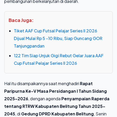
pembangunan berkelanjutan di daerah.
Baca Juga:
Tiket AAF Cup Futsal Pelajar Series II 2026
Dijual Mulai Rp 5 -10 Ribu, Siap Guncang GOR
Tanjungpandan
122 Tim Siap Unjuk Gigi Rebut Gelar Juara AAF
Cup Futsal Pelajar Series II 2026
Hal itu disampaikannya saat menghadiri
Rapat
Paripurna Ke-V Masa Persidangan I Tahun Sidang
2025–2026
, dengan agenda
Penyampaian Raperda
tentang RTRW Kabupaten Belitung Tahun 2025–
2045
, di
Gedung DPRD Kabupaten Belitung
, Senin