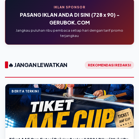
IKLAN SPONSOR
PASANG IKLAN ANDA DI SINI (728 x 90) -
GERUBOK.COM
Jangkau puluhan ribu pembaca setiap hari dengan tarif promo
terjangkau
🔥 JANGAN LEWATKAN
REKOMENDASI REDAKSI
BERITA TERKINI