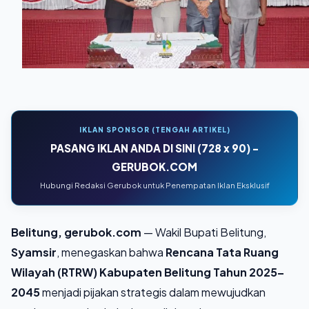
IKLAN SPONSOR (TENGAH ARTIKEL)
PASANG IKLAN ANDA DI SINI (728 x 90) -
GERUBOK.COM
Hubungi Redaksi Gerubok untuk Penempatan Iklan Eksklusif
Belitung, gerubok.com
— Wakil Bupati Belitung,
Syamsir
, menegaskan bahwa
Rencana Tata Ruang
Wilayah (RTRW) Kabupaten Belitung Tahun 2025–
2045
menjadi pijakan strategis dalam mewujudkan