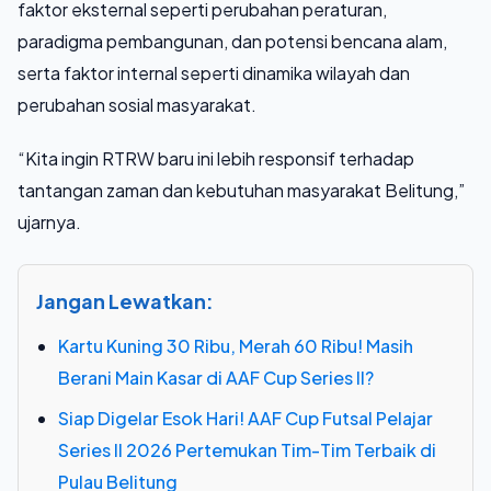
faktor eksternal seperti perubahan peraturan,
paradigma pembangunan, dan potensi bencana alam,
serta faktor internal seperti dinamika wilayah dan
perubahan sosial masyarakat.
“Kita ingin RTRW baru ini lebih responsif terhadap
tantangan zaman dan kebutuhan masyarakat Belitung,”
ujarnya.
Jangan Lewatkan:
Kartu Kuning 30 Ribu, Merah 60 Ribu! Masih
Berani Main Kasar di AAF Cup Series II?
Siap Digelar Esok Hari! AAF Cup Futsal Pelajar
Series II 2026 Pertemukan Tim-Tim Terbaik di
Pulau Belitung