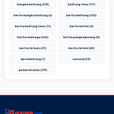
bangka belitung (218)
belitung timur (111)
berita bangka belitung (6)
berita belitung (105)
berita belitung timur (11)
berita beltim (2)
berita olahraga (466)
berita pangkalpinang (8)
berita terbaru (51)
berita terkini (68)
dprd belitung (7)
nasional (13)
pemerintahan (139)